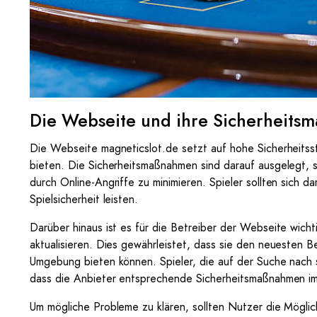
Die Webseite und ihre Sicherheit
Die Webseite magneticslot.de setzt auf hohe Sicherheitsst
bieten. Die Sicherheitsmaßnahmen sind darauf ausgelegt, s
durch Online-Angriffe zu minimieren. Spieler sollten sich d
Spielsicherheit leisten.
Darüber hinaus ist es für die Betreiber der Webseite wicht
aktualisieren. Dies gewährleistet, dass sie den neuesten
Umgebung bieten können. Spieler, die auf der Suche nach s
dass die Anbieter entsprechende Sicherheitsmaßnahmen im
Um mögliche Probleme zu klären, sollten Nutzer die Möglic