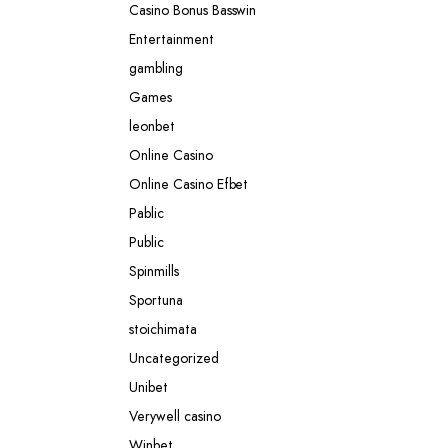
Casino Bonus Basswin
Entertainment
gambling
Games
leonbet
Online Casino
Online Casino Efbet
Pablic
Public
Spinmills
Sportuna
stoichimata
Uncategorized
Unibet
Verywell casino
Winbet