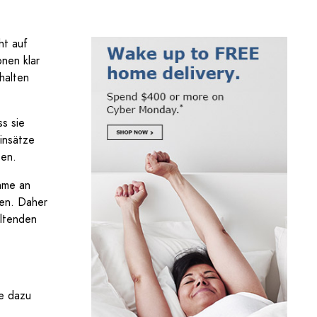
ht auf
onen klar
halten
ss sie
insätze
ten.
ahme an
hen. Daher
eltenden
ie dazu