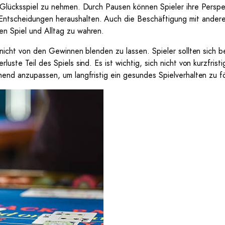
m Glücksspiel zu nehmen. Durch Pausen können Spieler ihre Perspe
Entscheidungen heraushalten. Auch die Beschäftigung mit ander
en Spiel und Alltag zu wahren.
h nicht von den Gewinnen blenden zu lassen. Spieler sollten sich 
uste Teil des Spiels sind. Es ist wichtig, sich nicht von kurzfrist
chend anzupassen, um langfristig ein gesundes Spielverhalten zu f