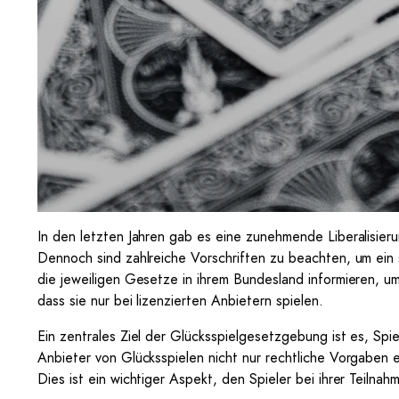
In den letzten Jahren gab es eine zunehmende Liberalisier
Dennoch sind zahlreiche Vorschriften zu beachten, um ein si
die jeweiligen Gesetze in ihrem Bundesland informieren, u
dass sie nur bei lizenzierten Anbietern spielen.
Ein zentrales Ziel der Glücksspielgesetzgebung ist es, Sp
Anbieter von Glücksspielen nicht nur rechtliche Vorgaben 
Dies ist ein wichtiger Aspekt, den Spieler bei ihrer Teilna