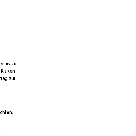
ebnis zu
Risiken
trag zur
achten,
st