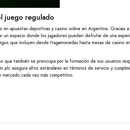
el juego regulado
s en apuestas deportivas y casino online en Argentina. Gracias a
ear un espacio donde los jugadores pueden disfrutar de una exper
egos que incluyen desde tragamonedas hasta mesas de casino en
no que también se preocupa por la formación de sus usuarios res
n plc asegura altos estándares en términos de servicio y cumplim
 un mercado cada vez más competitivo.
*