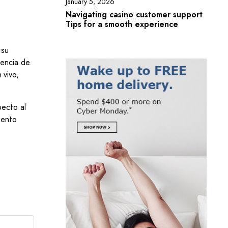
January 5, 2026
Navigating casino customer support
Tips for a smooth experience
 su
iencia de
 vivo,
pecto al
iento