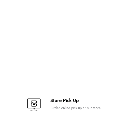
Store Pick Up
Order online pick up at our store