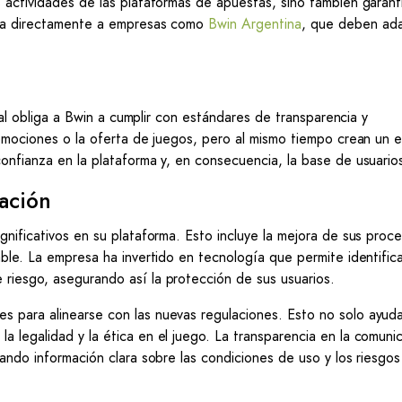
 actividades de las plataformas de apuestas, sino también garanti
ecta directamente a empresas como
Bwin Argentina
, que deben ada
cual obliga a Bwin a cumplir con estándares de transparencia y
romociones o la oferta de juegos, pero al mismo tiempo crean un 
onfianza en la plataforma y, en consecuencia, la base de usuario
lación
gnificativos en su plataforma. Esto incluye la mejora de sus proc
able. La empresa ha invertido en tecnología que permite identific
riesgo, asegurando así la protección de sus usuarios.
 para alinearse con las nuevas regulaciones. Esto no solo ayuda
 legalidad y la ética en el juego. La transparencia en la comuni
ando información clara sobre las condiciones de uso y los riesgos