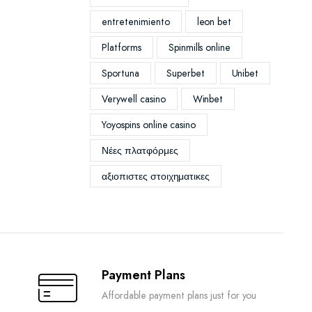
entretenimiento
leon bet
Platforms
Spinmills online
Sportuna
Superbet
Unibet
Verywell casino
Winbet
Yoyospins online casino
Νέες πλατφόρμες
αξιοπιστες στοιχηματικες
Payment Plans
Affordable payment plans just for you