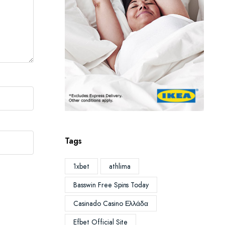
Tags
1xbet
athlima
Basswin Free Spins Today
Casinado Casino Ελλάδα
Efbet Official Site