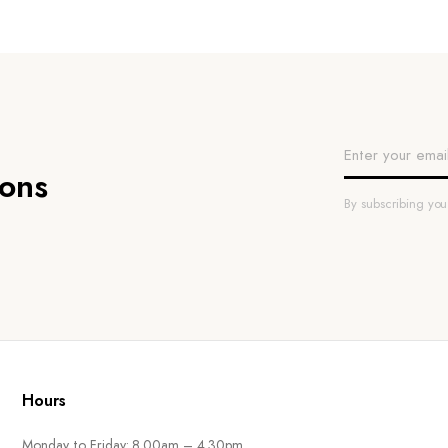
ions
By subscribing yo
Hours
Monday to Friday: 8.00am – 4.30pm