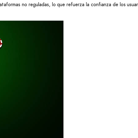
ataformas no reguladas, lo que refuerza la confianza de los usuar