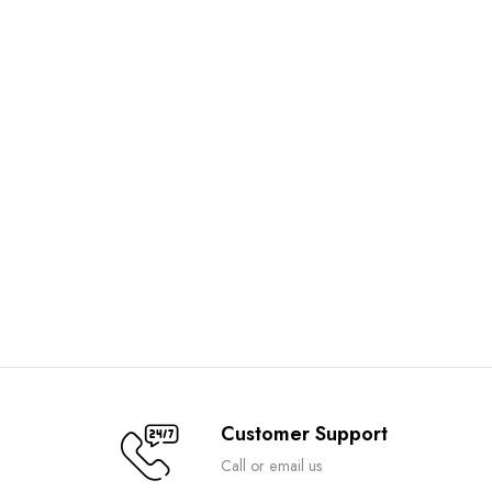
Customer Support
Call or email us