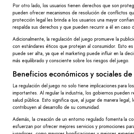
Por otro lado, los usuarios tienen derechos que son proteg
pueden ofrecer mecanismos de resolución de conflictos qu
protección legal les brinda a los usuarios una mayor confia
respalda sus derechos y que pueden recurrir a él en caso d
Adicionalmente, la regulación del juego promueve la publi
con estándares éticos que protejan al consumidor. Esto es
puede ser alta, ya que el marketing puede influir en la de
más equilibrado y consciente sobre los riesgos del juego.
Beneficios económicos y sociales de 
La regulación del juego no solo tiene implicaciones para l
importantes. Al regular la industria, los gobiernos pueden
salud pública. Esto significa que, al jugar de manera legal,
contribuyen al desarrollo de su comunidad.
Además, la creación de un entorno regulado fomenta la co
esfuerzan por ofrecer mejores servicios y promociones para 
jugadores, como mayores bonificaciones y mejores experie