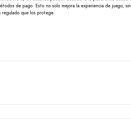
 métodos de pago. Esto no solo mejora la experiencia de juego, si
a regulado que los protege.
*