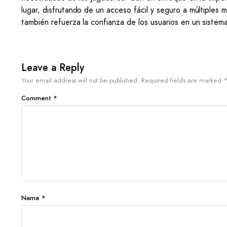
lugar, disfrutando de un acceso fácil y seguro a múltiples
también refuerza la confianza de los usuarios en un sistem
Leave a Reply
Your email address will not be published.
Required fields are marked
Comment
*
Name
*