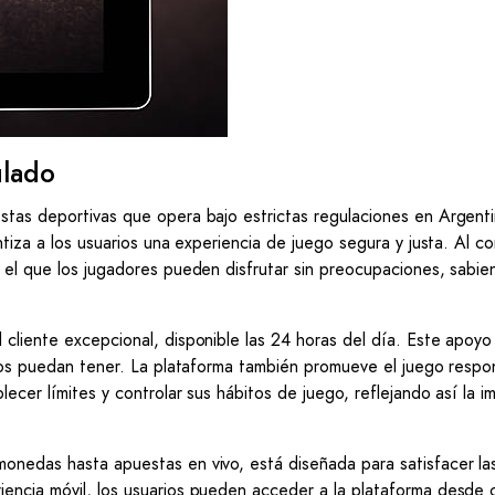
ulado
stas deportivas que opera bajo estrictas regulaciones en Argenti
ntiza a los usuarios una experiencia de juego segura y justa. Al c
n el que los jugadores pueden disfrutar sin preocupaciones, sabi
cliente excepcional, disponible las 24 horas del día. Este apoyo
rios puedan tener. La plataforma también promueve el juego respo
ecer límites y controlar sus hábitos de juego, reflejando así la i
onedas hasta apuestas en vivo, está diseñada para satisfacer la
encia móvil, los usuarios pueden acceder a la plataforma desde c