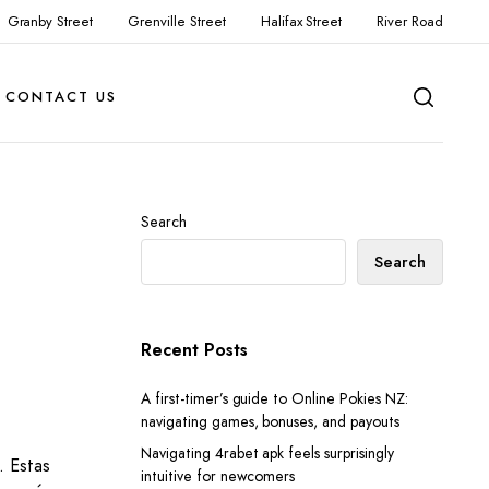
Granby Street
Grenville Street
Halifax Street
River Road
CONTACT US
Search
Search
Recent Posts
A first-timer’s guide to Online Pokies NZ:
navigating games, bonuses, and payouts
Navigating 4rabet apk feels surprisingly
. Estas
intuitive for newcomers