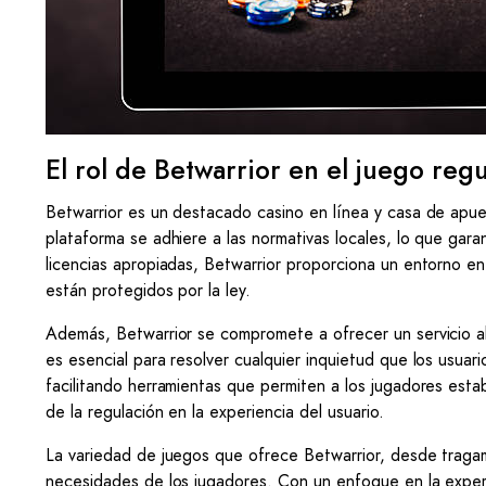
El rol de Betwarrior en el juego reg
Betwarrior es un destacado casino en línea y casa de apue
plataforma se adhiere a las normativas locales, lo que gara
licencias apropiadas, Betwarrior proporciona un entorno e
están protegidos por la ley.
Además, Betwarrior se compromete a ofrecer un servicio al 
es esencial para resolver cualquier inquietud que los usua
facilitando herramientas que permiten a los jugadores establ
de la regulación en la experiencia del usuario.
La variedad de juegos que ofrece Betwarrior, desde tragam
necesidades de los jugadores. Con un enfoque en la experi