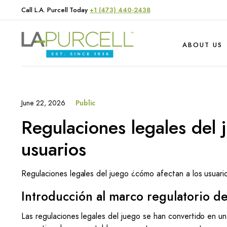
Call L.A. Purcell Today
+1 (473) 440-2438
ABOUT US
June 22, 2026
Public
Hardware
Produce
Regulaciones legales del 
Livestock
usuarios
Regulaciones legales del juego ¿cómo afectan a los usuari
Introducción al marco regulatorio de
Las regulaciones legales del juego se han convertido en un