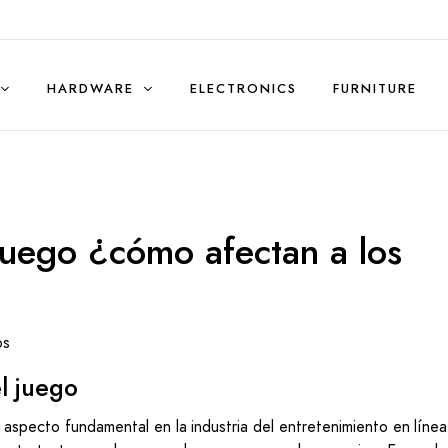
HARDWARE
ELECTRONICS
FURNITURE
Sales & Rentals (Residential)
juego ¿cómo afectan a los
os
l juego
 aspecto fundamental en la industria del entretenimiento en línea