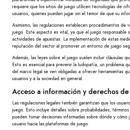
requiere que los sitios de juego utilicen tecnologías de cif
usuarios, quienes pueden jugar sin el temor de que su info
Asimismo, las regulaciones establecen procedimientos de v
juego. Este aspecto es vital, ya que el juego responsable 
actividades de apuestas. La implementación de estas medid
reputación del sector al promover un entorno de juego seg
Además, las leyes sobre el juego suelen incluir cláusulas q
Esto es esencial para prevenir la ludopatía, un problema
del marco legal se ven obligadas a ofrecer herramientas que 
usuarios y a la sociedad en general.
Acceso a información y derechos de 
Las regulaciones legales también garantizan que los usuari
juego. Esto incluye detalles sobre probabilidades, término
pueden tomar decisiones informadas sobre dónde y cómo jug
usuario hacia las plataformas de juego.