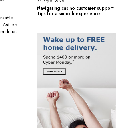
January 5, 2026
Navigating casino customer support
Tips for a smooth experience
nsable.
. Así, se
viendo un