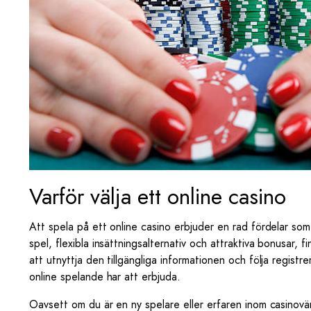
Varför välja ett online casino
Att spela på ett online casino erbjuder en rad fördelar som 
spel, flexibla insättningsalternativ och attraktiva bonusar,
att utnyttja den tillgängliga informationen och följa regi
online spelande har att erbjuda.
Oavsett om du är en ny spelare eller erfaren inom casinovär