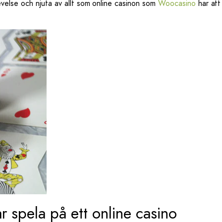
else och njuta av allt som online casinon som
Woocasino
har att
r spela på ett online casino