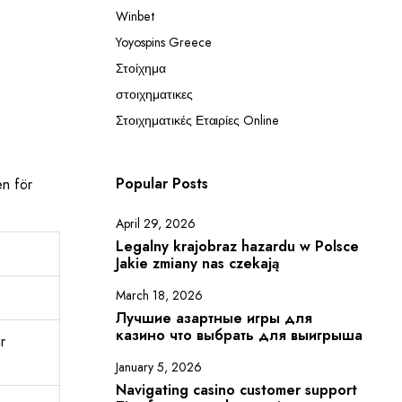
Winbet
Yoyospins Greece
Στοίχημα
στοιχηματικες
Στοιχηματικές Εταιρίες Online
Popular Posts
en för
April 29, 2026
Legalny krajobraz hazardu w Polsce
Jakie zmiany nas czekają
March 18, 2026
Лучшие азартные игры для
казино что выбрать для выигрыша
r
January 5, 2026
Navigating casino customer support