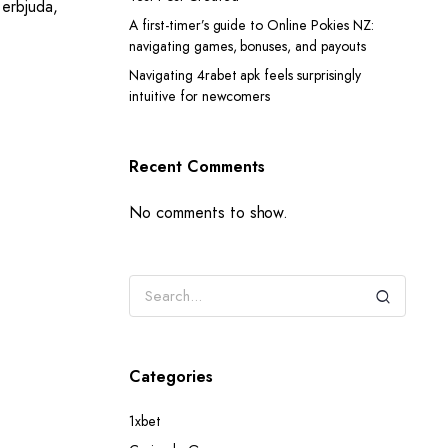
 erbjuda,
A first-timer’s guide to Online Pokies NZ:
navigating games, bonuses, and payouts
Navigating 4rabet apk feels surprisingly
intuitive for newcomers
Recent Comments
No comments to show.
Categories
1xbet