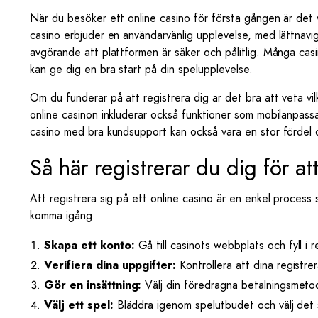
När du besöker ett online casino för första gången är det v
casino erbjuder en användarvänlig upplevelse, med lättnav
avgörande att plattformen är säker och pålitlig. Många casi
kan ge dig en bra start på din spelupplevelse.
Om du funderar på att registrera dig är det bra att veta vi
online casinon inkluderar också funktioner som mobilanpassade
casino med bra kundsupport kan också vara en stor fördel 
Så här registrerar du dig för at
Att registrera sig på ett online casino är en enkel process 
komma igång:
Skapa ett konto:
Gå till casinots webbplats och fyll i 
Verifiera dina uppgifter:
Kontrollera att dina registre
Gör en insättning:
Välj din föredragna betalningsmetod
Välj ett spel:
Bläddra igenom spelutbudet och välj det 