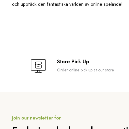
och upptäck den fantastiska världen av online spelande!
Store Pick Up
Order online pick up at our store
Join our newsletter for