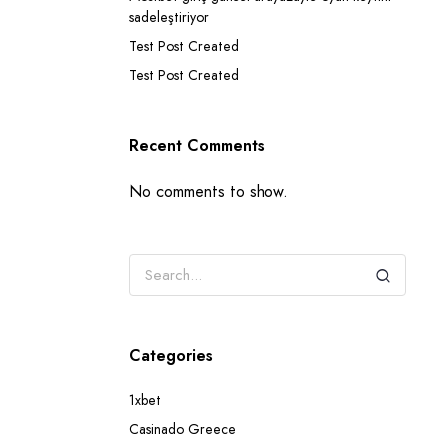
sadeleştiriyor
Test Post Created
Test Post Created
Recent Comments
No comments to show.
Categories
1xbet
Casinado Greece