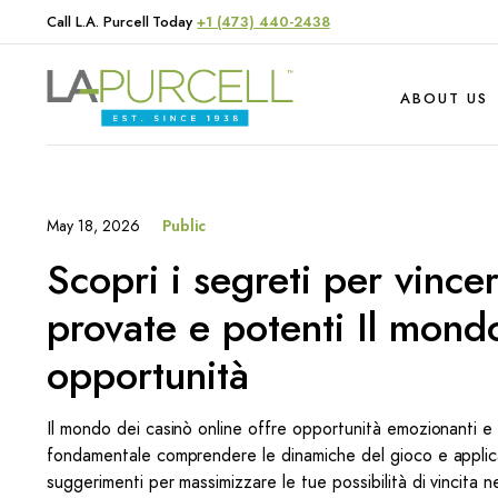
Call L.A. Purcell Today
+1 (473) 440-2438
ABOUT US
May 18, 2026
Public
Hardware
Produce
Scopri i segreti per vincer
Livestock
provate e potenti Il mondo
opportunità
Il mondo dei casinò online offre opportunità emozionanti e la
fondamentale comprendere le dinamiche del gioco e applicar
suggerimenti per massimizzare le tue possibilità di vincita