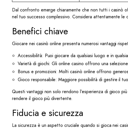
Dal confronto emerge chiaramente che non tutti i casinò of
nel tuo successo complessivo. Considera attentamente le ca
Benefici chiave
Giocare nei casinò online presenta numerosi vantaggi rispetto
Accessibilità: Puoi giocare da qualsiasi luogo e in quals
Varietà di giochi: Gli online casino offrono una selezione 
Bonus e promozioni: Molti casinò online offrono generos
Gioco responsabile: Maggiore possibilità di gestire il 
Questi vantaggi non solo rendono l’esperienza di gioco più 
rendere il gioco più divertente.
Fiducia e sicurezza
La sicurezza è un aspetto cruciale quando si gioca nei cas