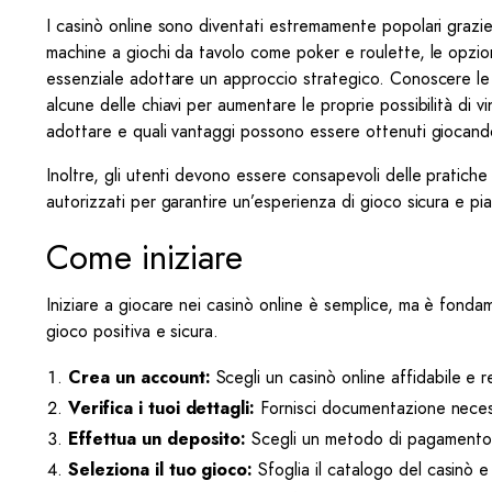
I casinò online sono diventati estremamente popolari grazie a
machine a giochi da tavolo come poker e roulette, le opzioni
essenziale adottare un approccio strategico. Conoscere le r
alcune delle chiavi per aumentare le proprie possibilità di v
adottare e quali vantaggi possono essere ottenuti giocand
Inoltre, gli utenti devono essere consapevoli delle pratiche 
autorizzati per garantire un’esperienza di gioco sicura e pi
Come iniziare
Iniziare a giocare nei casinò online è semplice, ma è fondam
gioco positiva e sicura.
Crea un account:
Scegli un casinò online affidabile e r
Verifica i tuoi dettagli:
Fornisci documentazione necessa
Effettua un deposito:
Scegli un metodo di pagamento si
Seleziona il tuo gioco:
Sfoglia il catalogo del casinò e 