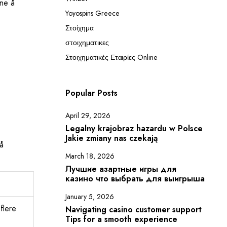
nne å
Yoyospins Greece
Στοίχημα
στοιχηματικες
Στοιχηματικές Εταιρίες Online
Popular Posts
April 29, 2026
Legalny krajobraz hazardu w Polsce
Jakie zmiany nas czekają
på
March 18, 2026
Лучшие азартные игры для
казино что выбрать для выигрыша
January 5, 2026
flere
Navigating casino customer support
Tips for a smooth experience