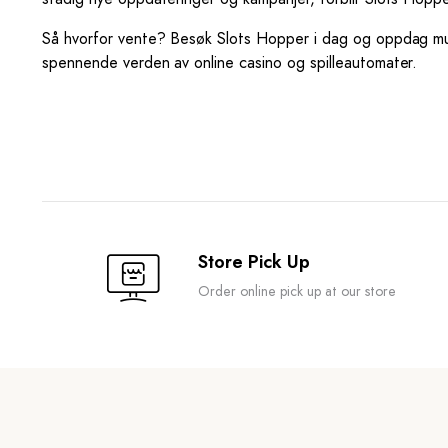
Så hvorfor vente? Besøk Slots Hopper i dag og oppdag muli
spennende verden av online casino og spilleautomater.
Store Pick Up
Order online pick up at our store