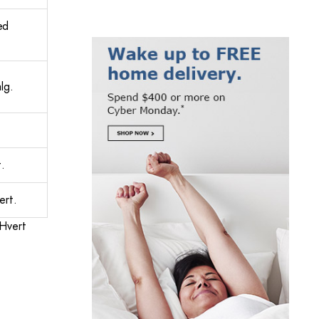
ed
alg.
t.
ert.
 Hvert