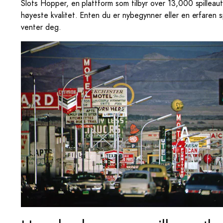
Slots Hopper, en plattform som tilbyr over 13,000 spille
høyeste kvalitet. Enten du er nybegynner eller en erfaren 
venter deg.