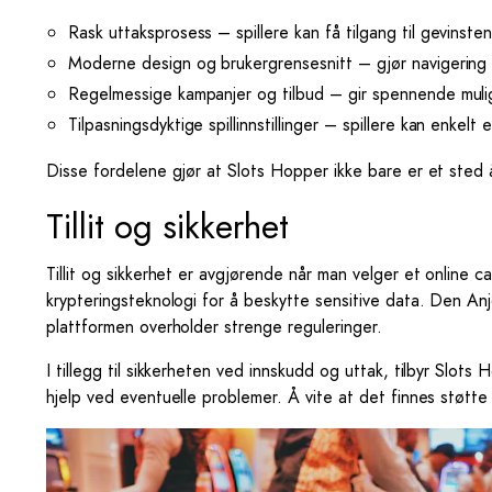
Rask uttaksprosess – spillere kan få tilgang til gevinsten
Moderne design og brukergrensesnitt – gjør navigering 
Regelmessige kampanjer og tilbud – gir spennende muligh
Tilpasningsdyktige spillinnstillinger – spillere kan enkelt 
Disse fordelene gjør at Slots Hopper ikke bare er et sted å
Tillit og sikkerhet
Tillit og sikkerhet er avgjørende når man velger et online c
krypteringsteknologi for å beskytte sensitive data. Den An
plattformen overholder strenge reguleringer.
I tillegg til sikkerheten ved innskudd og uttak, tilbyr Slots
hjelp ved eventuelle problemer. Å vite at det finnes støtte 