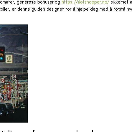
automater, generøse bonuser og
https://slotshopper.no/
sikkerhet 
spiller, er denne guiden designet for å hjelpe deg med å forstå h