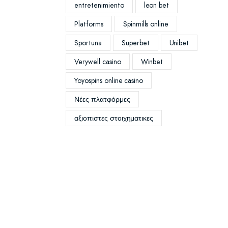
entretenimiento
leon bet
Platforms
Spinmills online
Sportuna
Superbet
Unibet
Verywell casino
Winbet
Yoyospins online casino
Νέες πλατφόρμες
αξιοπιστες στοιχηματικες