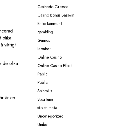
Casinado Greece
Casino Bonus Basswin
Entertainment
ancerad
gambling
 olika
Games
å viktigt
leonbet
Online Casino
v de olika
Online Casino Efbet
Pablic
Public
Spinmills
är är en
Sportuna
stoichimata
Uncategorized
Unibet