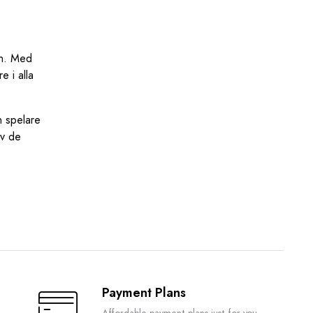
on. Med
e i alla
n spelare
av de
Payment Plans