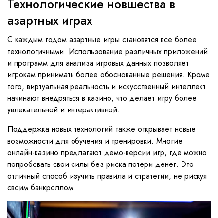
Технологические новшества в
азартных играх
С каждым годом азартные игры становятся все более
технологичными. Использование различных приложений
и программ для анализа игровых данных позволяет
игрокам принимать более обоснованные решения. Кроме
того, виртуальная реальность и искусственный интеллект
начинают внедряться в казино, что делает игру более
увлекательной и интерактивной.
Поддержка новых технологий также открывает новые
возможности для обучения и тренировки. Многие
онлайн-казино предлагают демо-версии игр, где можно
попробовать свои силы без риска потери денег. Это
отличный способ изучить правила и стратегии, не рискуя
своим банкроллом.