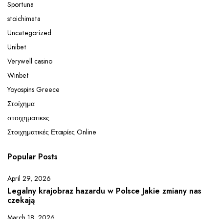
Sportuna
stoichimata
Uncategorized
Unibet
Verywell casino
Winbet
Yoyospins Greece
Στοίχημα
στοιχηματικες
Στοιχηματικές Εταιρίες Online
Popular Posts
April 29, 2026
Legalny krajobraz hazardu w Polsce Jakie zmiany nas
czekają
March 18, 2026