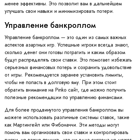
менее эффективны. Это позволит вам в дальнейшем
улучшать свои навыки и минимизировать потери.
Управление банкроллом
Управление банкроллом — это один из самых важных
аспектов азартных игр. Успешные игроки всегда знают,
сколько денег они готовы потратить и каким образом
будут распределять свои ставки. Это помогает избежать
серьезных финансовых потерь и сохранить удовольствие
от игры. Рекомендуется заранее установить лимиты,
чтобы не попасть в долговую яму. При этом стоит
обратить внимание на Pinko сайт, где можно получить
полезные рекомендации по управлению финансами.
Для более продвинутого управления банкроллом вы
можете использовать различные системы ставок, такие
как Мартингейл или Фибоначчи. Эти методы могут
помочь вам организовать свои ставки и контролировать
риски, но важно помнить, что ни одна система не может