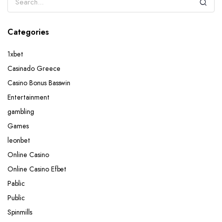
Categories
1xbet
Casinado Greece
Casino Bonus Basswin
Entertainment
gambling
Games
leonbet
Online Casino
Online Casino Efbet
Pablic
Public
Spinmills