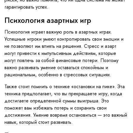
гарантировать успех.
Психология азартных игр
Психология играет важную роль в азартных играх.
Успешные игроки умеют контролировать свои эмоции и
не позволяют им влиять на решения. Стресс и азарт
могут привести к импульсивным действиям, которые
могут повлечь за собой финансовые потери. Поэтому
важно развивать умение оставаться спокойным и
рациональным, особенно в стрессовых ситуациях.
Также стоит помнить о технике «остановки на пике». Эта
техника предполагает, что вы прекращаете игру, когда
достигаете определенной суммы выигрыша. Это
поможет вам избежать потерь и сохранить свои
достижения. Умение вовремя остановиться — это важный
навык, который стоит развивать.