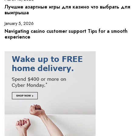
Лучшие азартные игры для казино что выбрать для
выигрыша
January 5, 2026
Navigating casino customer support Tips for a smooth
experience