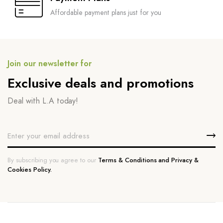
Affordable payment plans just for you
Join our newsletter for
Exclusive deals and promotions
Deal with L.A today!
By subscribing you agree to our
Terms & Conditions and Privacy &
Cookies Policy.