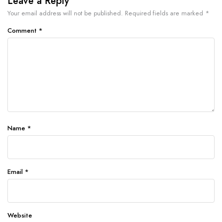
Leave a Reply
Your email address will not be published.
Required fields are marked
*
Comment
*
Name
*
Email
*
Website