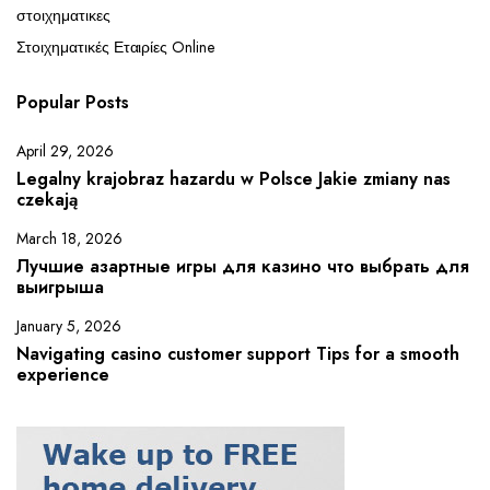
στοιχηματικες
Στοιχηματικές Εταιρίες Online
Popular Posts
April 29, 2026
Legalny krajobraz hazardu w Polsce Jakie zmiany nas
czekają
March 18, 2026
Лучшие азартные игры для казино что выбрать для
выигрыша
January 5, 2026
Navigating casino customer support Tips for a smooth
experience