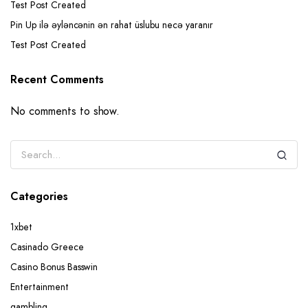
Test Post Created
Pin Up ilə əyləncənin ən rahat üslubu necə yaranır
Test Post Created
Recent Comments
No comments to show.
Categories
1xbet
Casinado Greece
Casino Bonus Basswin
Entertainment
gambling