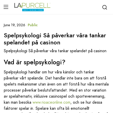
June 19, 2026
Public
Spelpsykologi Så påverkar våra tankar
spelandet på casinon
Spelpsykologi Så påverkar våra tankar spelandet på casinon
Vad är spelpsykologi?
Spelpsykologi handlar om hur våra känslor och tankar
påverkar vårt spelande. Det handlar inte bara om att förstå
spelets mekanismer utan även om att förstå hur våra mentala
processer påverkar beslutsfattandet. Med en stor variation
av spelalternativ, inklusive casinospel och sportevenemang,
kan man besöka
www.rioaceonline.com
, och se hur dessa
faktorer spelar in. Spelare kan ofta bli emotionellt