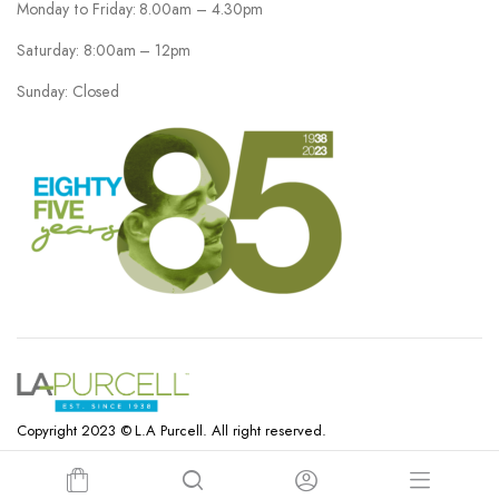
Monday to Friday: 8.00am – 4.30pm
Saturday: 8:00am – 12pm
Sunday: Closed
Copyright 2023 © L.A Purcell. All right reserved.