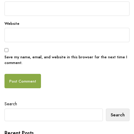
Website
Save my name, email, and website in this browser for the next time I
comment.
Search
Search
Recent Posts