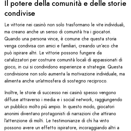
Il potere della comunità e delle storie
condivise
Le vittorie nei casinò non solo trasformano le vite individuali,
ma creano anche un senso di comunità tra i giocatori.
Quando una persona vince, è comune che questa storia
venga condivisa con amici e familiari, creando un’eco che
può ispirare altri. Le vittorie possono fungere da
catalizzatori per costruire comunità locali di appassionati di
gioco, in cui si condividono esperienze e strategie. Questa
condivisione non solo aumenta la motivazione individuale, ma
alimenta anche un’atmosfera di sostegno reciproco.
Inoltre, le storie di successo nei casinò spesso vengono
diffuse attraverso i media e i social network, raggiungendo
un pubblico molto più ampio. In questo modo, giocatori
anonimi diventano protagonisti di narrazioni che attirano
l’attenzione di molti. Le testimonianze di chi ha vinto
possono avere un effetto ispiratore, incoraggiando altri a