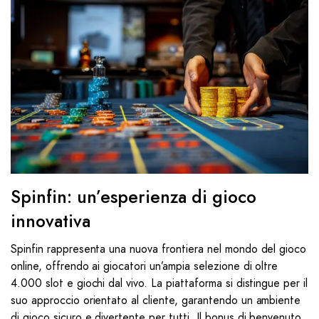
Spinfin: un’esperienza di gioco
innovativa
Spinfin rappresenta una nuova frontiera nel mondo del gioco
online, offrendo ai giocatori un’ampia selezione di oltre
4.000 slot e giochi dal vivo. La piattaforma si distingue per il
suo approccio orientato al cliente, garantendo un ambiente
di gioco sicuro e divertente per tutti. Il bonus di benvenuto