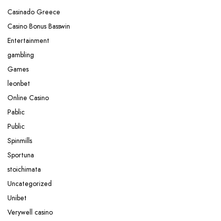
Casinado Greece
Casino Bonus Basswin
Entertainment
gambling
Games
leonbet
Online Casino
Pablic
Public
Spinmills
Sportuna
stoichimata
Uncategorized
Unibet
Verywell casino