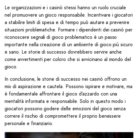
Le organizzazioni e i casinò stessi hanno un ruolo cruciale
nel promuovere un gioco responsabile. Incentivare i giocatori
a stabilire limiti di spesa e di tempo può aiutare a prevenire
situazioni problematiche. Formare i dipendenti dei casinò per
riconoscere segnali di gioco problematico è un passo
importante nella creazione di un ambiente di gioco più sicuro
e sano. Le storie di successo dovrebbero servire anche
come avvertimenti per coloro che si avvicinano al mondo del
gioco.
In conclusione, le storie di successo nei casinò offrono un
mix di aspirazione e cautela. Possono ispirare e motivare, ma
è fondamentale affrontare il gioco d’azzardo con una
mentalità informata e responsabile. Solo in questo modo i
giocatori possono godere delle emozioni del gioco senza
correre il rischio di compromettere il proprio benessere
personale e finanziario.