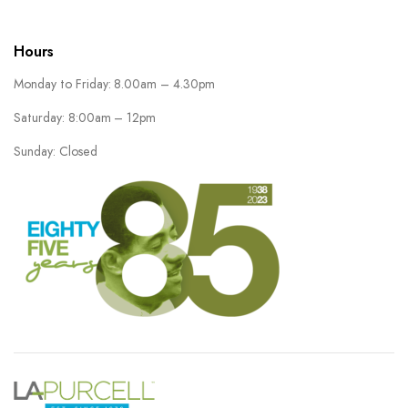
Hours
Monday to Friday: 8.00am – 4.30pm
Saturday: 8:00am – 12pm
Sunday: Closed