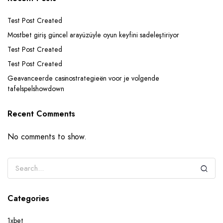
Test Post Created
Mostbet giriş güncel arayüzüyle oyun keyfini sadeleştiriyor
Test Post Created
Test Post Created
Geavanceerde casinostrategieën voor je volgende
tafelspelshowdown
Recent Comments
No comments to show.
Categories
1xbet