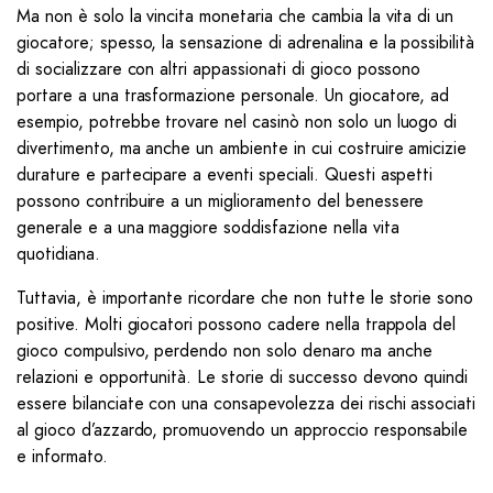
Ma non è solo la vincita monetaria che cambia la vita di un
giocatore; spesso, la sensazione di adrenalina e la possibilità
di socializzare con altri appassionati di gioco possono
portare a una trasformazione personale. Un giocatore, ad
esempio, potrebbe trovare nel casinò non solo un luogo di
divertimento, ma anche un ambiente in cui costruire amicizie
durature e partecipare a eventi speciali. Questi aspetti
possono contribuire a un miglioramento del benessere
generale e a una maggiore soddisfazione nella vita
quotidiana.
Tuttavia, è importante ricordare che non tutte le storie sono
positive. Molti giocatori possono cadere nella trappola del
gioco compulsivo, perdendo non solo denaro ma anche
relazioni e opportunità. Le storie di successo devono quindi
essere bilanciate con una consapevolezza dei rischi associati
al gioco d’azzardo, promuovendo un approccio responsabile
e informato.