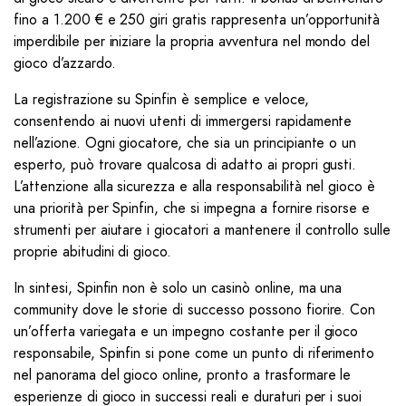
fino a 1.200 € e 250 giri gratis rappresenta un’opportunità
imperdibile per iniziare la propria avventura nel mondo del
gioco d’azzardo.
La registrazione su Spinfin è semplice e veloce,
consentendo ai nuovi utenti di immergersi rapidamente
nell’azione. Ogni giocatore, che sia un principiante o un
esperto, può trovare qualcosa di adatto ai propri gusti.
L’attenzione alla sicurezza e alla responsabilità nel gioco è
una priorità per Spinfin, che si impegna a fornire risorse e
strumenti per aiutare i giocatori a mantenere il controllo sulle
proprie abitudini di gioco.
In sintesi, Spinfin non è solo un casinò online, ma una
community dove le storie di successo possono fiorire. Con
un’offerta variegata e un impegno costante per il gioco
responsabile, Spinfin si pone come un punto di riferimento
nel panorama del gioco online, pronto a trasformare le
esperienze di gioco in successi reali e duraturi per i suoi