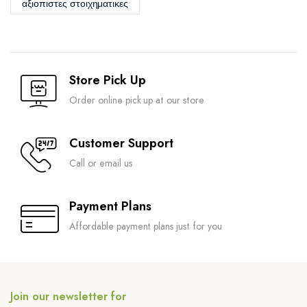
αξιοπιστες στοιχηματικες
Store Pick Up
Order online pick up at our store
Customer Support
Call or email us
Payment Plans
Affordable payment plans just for you
Join our newsletter for