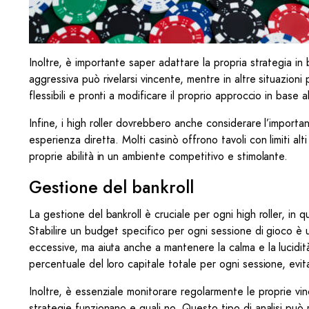
Inoltre, è importante saper adattare la propria strategia in 
aggressiva può rivelarsi vincente, mentre in altre situazio
flessibili e pronti a modificare il proprio approccio in base 
Infine, i high roller dovrebbero anche considerare l’importan
esperienza diretta. Molti casinò offrono tavoli con limiti alti
proprie abilità in un ambiente competitivo e stimolante.
Gestione del bankroll
La gestione del bankroll è cruciale per ogni high roller, in 
Stabilire un budget specifico per ogni sessione di gioco 
eccessive, ma aiuta anche a mantenere la calma e la lucidità
percentuale del loro capitale totale per ogni sessione, ev
Inoltre, è essenziale monitorare regolarmente le proprie vin
strategie funzionano e quali no. Questo tipo di analisi può r