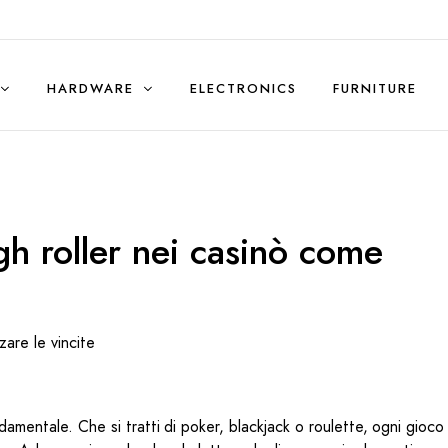
HARDWARE
ELECTRONICS
FURNITURE
Sales & Rentals (Residential)
igh roller nei casinò come
zare le vincite
damentale. Che si tratti di poker, blackjack o roulette, ogni gioco