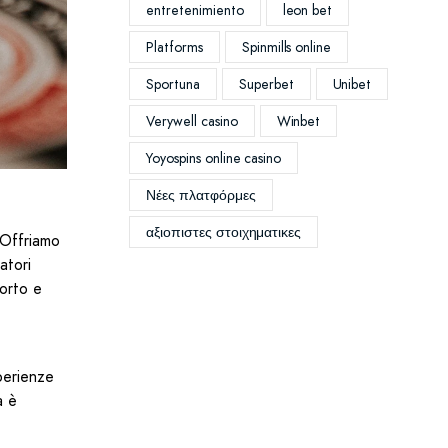
entretenimiento
leon bet
Platforms
Spinmills online
Sportuna
Superbet
Unibet
Verywell casino
Winbet
Yoyospins online casino
Νέες πλατφόρμες
αξιοπιστες στοιχηματικες
. Offriamo
atori
porto e
perienze
a è