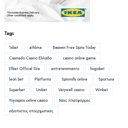
Tags
1xbet
athlima
Basswin Free Spins Today
Casinado Casino Ελλάδα
casino online game
Efbet Official Site
entretenimiento
hugobet
leon bet
Platforms
Spinmills online
Sportuna
Superbet
Unibet
Verywell casino
Winbet
Yoyospins online casino
Νέες πλατφόρμες
αξιοπιστες στοιχηματικες