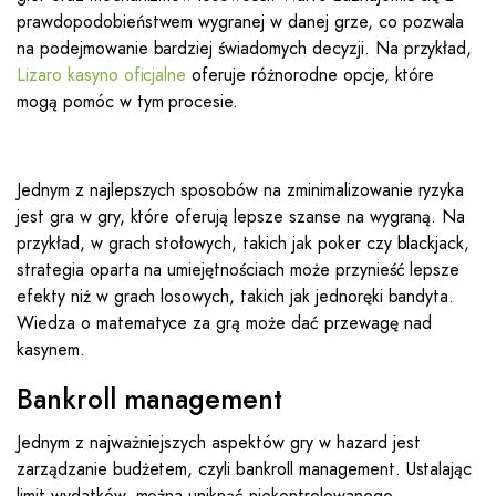
prawdopodobieństwem wygranej w danej grze, co pozwala
na podejmowanie bardziej świadomych decyzji. Na przykład,
Lizaro kasyno oficjalne
oferuje różnorodne opcje, które
mogą pomóc w tym procesie.
Jednym z najlepszych sposobów na zminimalizowanie ryzyka
jest gra w gry, które oferują lepsze szanse na wygraną. Na
przykład, w grach stołowych, takich jak poker czy blackjack,
strategia oparta na umiejętnościach może przynieść lepsze
efekty niż w grach losowych, takich jak jednoręki bandyta.
Wiedza o matematyce za grą może dać przewagę nad
kasynem.
Bankroll management
Jednym z najważniejszych aspektów gry w hazard jest
zarządzanie budżetem, czyli bankroll management. Ustalając
limit wydatków, można uniknąć niekontrolowanego