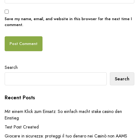
Save my name, email, and website in this browser for the next time I
comment.
Search
Search
Recent Posts
Mit einem Klick zum Einsatz: So einfach macht stake casino den
Einstieg
Test Post Created
Giocare in sicurezza: proteggi il tuo denaro nei Casinò non AAMS