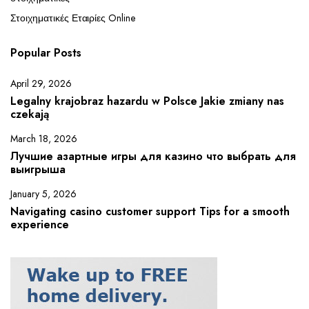
Στοιχηματικές Εταιρίες Online
Popular Posts
April 29, 2026
Legalny krajobraz hazardu w Polsce Jakie zmiany nas
czekają
March 18, 2026
Лучшие азартные игры для казино что выбрать для
выигрыша
January 5, 2026
Navigating casino customer support Tips for a smooth
experience