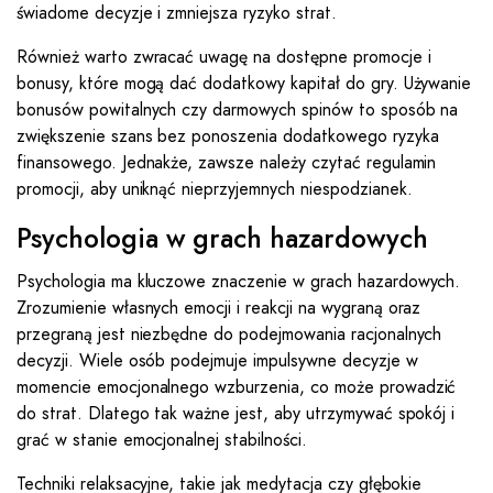
świadome decyzje i zmniejsza ryzyko strat.
Również warto zwracać uwagę na dostępne promocje i
bonusy, które mogą dać dodatkowy kapitał do gry. Używanie
bonusów powitalnych czy darmowych spinów to sposób na
zwiększenie szans bez ponoszenia dodatkowego ryzyka
finansowego. Jednakże, zawsze należy czytać regulamin
promocji, aby uniknąć nieprzyjemnych niespodzianek.
Psychologia w grach hazardowych
Psychologia ma kluczowe znaczenie w grach hazardowych.
Zrozumienie własnych emocji i reakcji na wygraną oraz
przegraną jest niezbędne do podejmowania racjonalnych
decyzji. Wiele osób podejmuje impulsywne decyzje w
momencie emocjonalnego wzburzenia, co może prowadzić
do strat. Dlatego tak ważne jest, aby utrzymywać spokój i
grać w stanie emocjonalnej stabilności.
Techniki relaksacyjne, takie jak medytacja czy głębokie