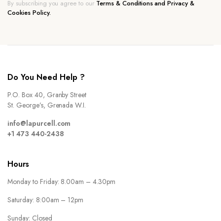
By subscribing you agree to our
Terms & Conditions and Privacy &
Cookies Policy.
Do You Need Help ?
P.O. Box 40, Granby Street
St. George’s, Grenada W.I.
info@lapurcell.com
+1 473 440-2438
Hours
Monday to Friday: 8.00am – 4.30pm
Saturday: 8:00am – 12pm
Sunday: Closed