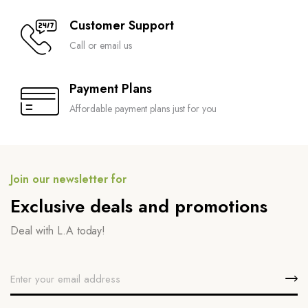
Customer Support
Call or email us
Payment Plans
Affordable payment plans just for you
Join our newsletter for
Exclusive deals and promotions
Deal with L.A today!