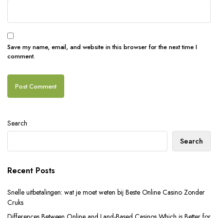
Save my name, email, and website in this browser for the next time I
comment.
Search
Search
Recent Posts
Snelle uitbetalingen: wat je moet weten bij Beste Online Casino Zonder
Cruks
Differences Between Online and Land-Based Casinos Which is Better for