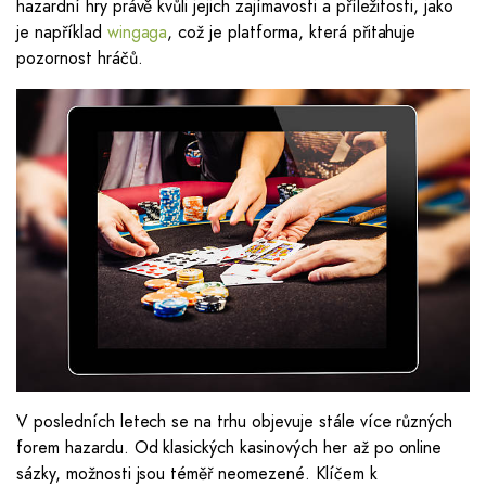
hazardní hry právě kvůli jejich zajímavosti a příležitosti, jako
je například
wingaga
, což je platforma, která přitahuje
pozornost hráčů.
V posledních letech se na trhu objevuje stále více různých
forem hazardu. Od klasických kasinových her až po online
sázky, možnosti jsou téměř neomezené. Klíčem k