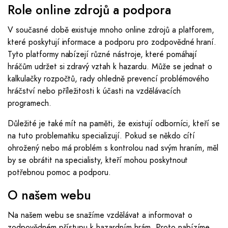
Role online zdrojů a podpora
V současné době existuje mnoho online zdrojů a platforem,
které poskytují informace a podporu pro zodpovědné hraní.
Tyto platformy nabízejí různé nástroje, které pomáhají
hráčům udržet si zdravý vztah k hazardu. Může se jednat o
kalkulačky rozpočtů, rady ohledně prevencí problémového
hráčství nebo příležitosti k účasti na vzdělávacích
programech.
Důležité je také mít na paměti, že existují odborníci, kteří se
na tuto problematiku specializují. Pokud se někdo cítí
ohrožený nebo má problém s kontrolou nad svým hraním, měl
by se obrátit na specialisty, kteří mohou poskytnout
potřebnou pomoc a podporu.
O našem webu
Na našem webu se snažíme vzdělávat a informovat o
zodpovědném přístupu k hazardním hrám. Proto nabízíme