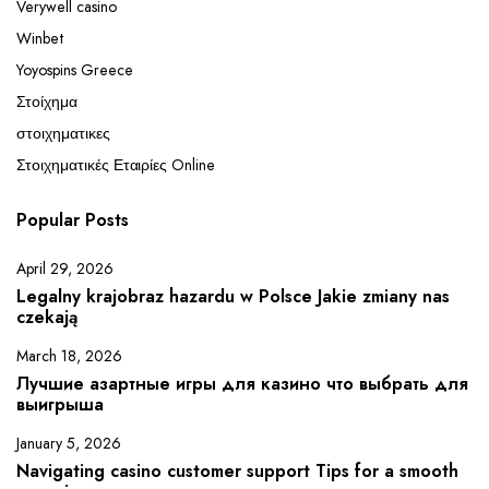
Verywell casino
Winbet
Yoyospins Greece
Στοίχημα
στοιχηματικες
Στοιχηματικές Εταιρίες Online
Popular Posts
April 29, 2026
Legalny krajobraz hazardu w Polsce Jakie zmiany nas
czekają
March 18, 2026
Лучшие азартные игры для казино что выбрать для
выигрыша
January 5, 2026
Navigating casino customer support Tips for a smooth