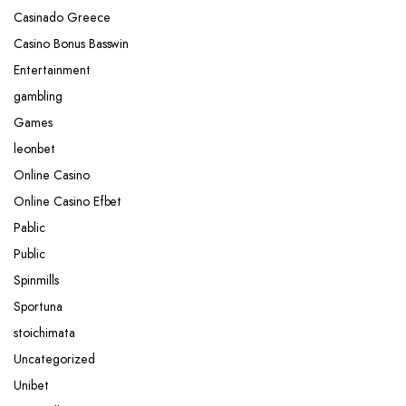
Casinado Greece
Casino Bonus Basswin
Entertainment
gambling
Games
leonbet
Online Casino
Online Casino Efbet
Pablic
Public
Spinmills
Sportuna
stoichimata
Uncategorized
Unibet