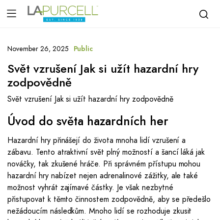
November 26, 2025
Public
Svět vzrušení Jak si užít hazardní hry
zodpovědně
Svět vzrušení Jak si užít hazardní hry zodpovědně
Úvod do světa hazardních her
Hazardní hry přinášejí do života mnoha lidí vzrušení a
zábavu. Tento atraktivní svět plný možností a šancí láká jak
nováčky, tak zkušené hráče. Při správném přístupu mohou
hazardní hry nabízet nejen adrenalinové zážitky, ale také
možnost vyhrát zajímavé částky. Je však nezbytné
přistupovat k těmto činnostem zodpovědně, aby se předešlo
nežádoucím následkům. Mnoho lidí se rozhoduje zkusit