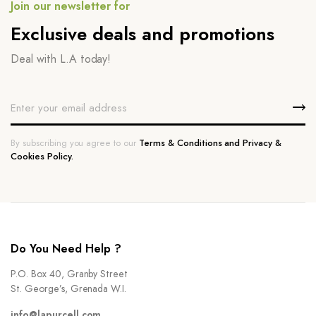
Join our newsletter for
Exclusive deals and promotions
Deal with L.A today!
By subscribing you agree to our
Terms & Conditions and Privacy &
Cookies Policy.
Do You Need Help ?
P.O. Box 40, Granby Street
St. George’s, Grenada W.I.
info@lapurcell.com