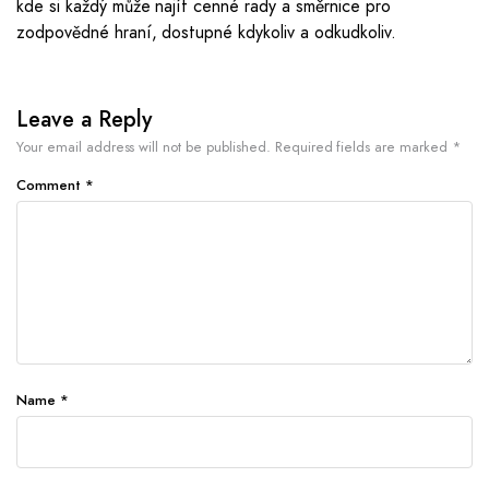
kde si každý může najít cenné rady a směrnice pro
zodpovědné hraní, dostupné kdykoliv a odkudkoliv.
Leave a Reply
Your email address will not be published.
Required fields are marked
*
Comment
*
Name
*