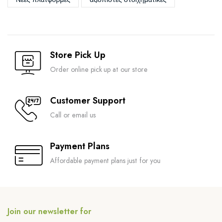
Store Pick Up
Order online pick up at our store
Customer Support
Call or email us
Payment Plans
Affordable payment plans just for you
Join our newsletter for