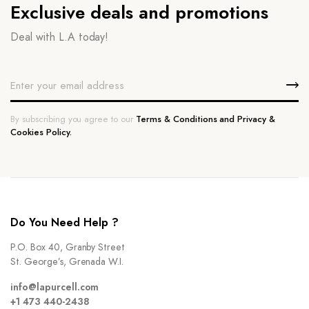
Exclusive deals and promotions
Deal with L.A today!
By subscribing you agree to our
Terms & Conditions and Privacy &
Cookies Policy.
Do You Need Help ?
P.O. Box 40, Granby Street
St. George’s, Grenada W.I.
info@lapurcell.com
+1 473 440-2438