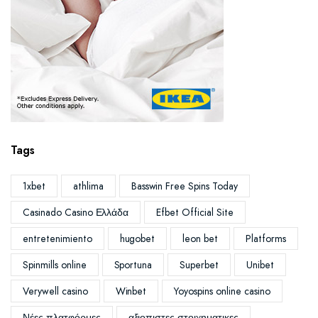
Tags
1xbet
athlima
Basswin Free Spins Today
Casinado Casino Ελλάδα
Efbet Official Site
entretenimiento
hugobet
leon bet
Platforms
Spinmills online
Sportuna
Superbet
Unibet
Verywell casino
Winbet
Yoyospins online casino
Νέες πλατφόρμες
αξιοπιστες στοιχηματικες