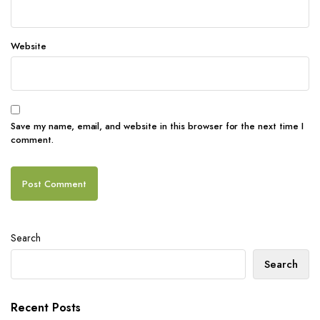
Website
Save my name, email, and website in this browser for the next time I
comment.
Search
Search
Recent Posts