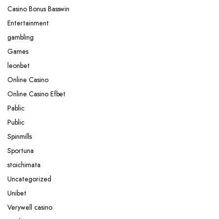
Casino Bonus Basswin
Entertainment
gambling
Games
leonbet
Online Casino
Online Casino Efbet
Pablic
Public
Spinmills
Sportuna
stoichimata
Uncategorized
Unibet
Verywell casino