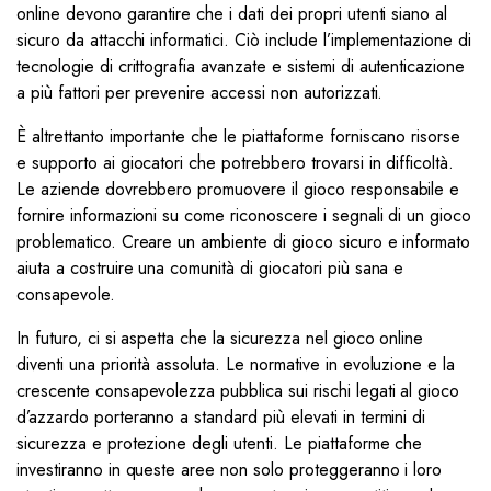
online devono garantire che i dati dei propri utenti siano al
sicuro da attacchi informatici. Ciò include l’implementazione di
tecnologie di crittografia avanzate e sistemi di autenticazione
a più fattori per prevenire accessi non autorizzati.
È altrettanto importante che le piattaforme forniscano risorse
e supporto ai giocatori che potrebbero trovarsi in difficoltà.
Le aziende dovrebbero promuovere il gioco responsabile e
fornire informazioni su come riconoscere i segnali di un gioco
problematico. Creare un ambiente di gioco sicuro e informato
aiuta a costruire una comunità di giocatori più sana e
consapevole.
In futuro, ci si aspetta che la sicurezza nel gioco online
diventi una priorità assoluta. Le normative in evoluzione e la
crescente consapevolezza pubblica sui rischi legati al gioco
d’azzardo porteranno a standard più elevati in termini di
sicurezza e protezione degli utenti. Le piattaforme che
investiranno in queste aree non solo proteggeranno i loro