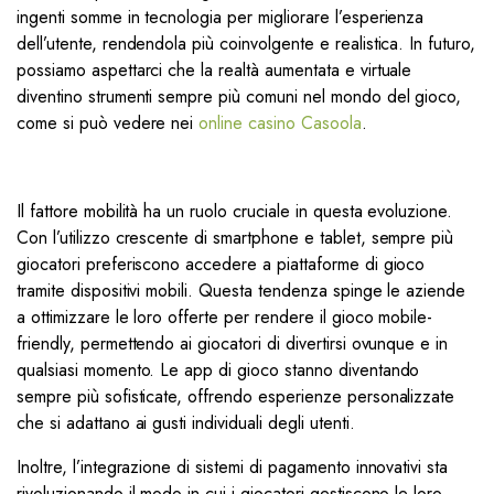
ingenti somme in tecnologia per migliorare l’esperienza
dell’utente, rendendola più coinvolgente e realistica. In futuro,
possiamo aspettarci che la realtà aumentata e virtuale
diventino strumenti sempre più comuni nel mondo del gioco,
come si può vedere nei
online casino Casoola
.
Il fattore mobilità ha un ruolo cruciale in questa evoluzione.
Con l’utilizzo crescente di smartphone e tablet, sempre più
giocatori preferiscono accedere a piattaforme di gioco
tramite dispositivi mobili. Questa tendenza spinge le aziende
a ottimizzare le loro offerte per rendere il gioco mobile-
friendly, permettendo ai giocatori di divertirsi ovunque e in
qualsiasi momento. Le app di gioco stanno diventando
sempre più sofisticate, offrendo esperienze personalizzate
che si adattano ai gusti individuali degli utenti.
Inoltre, l’integrazione di sistemi di pagamento innovativi sta
rivoluzionando il modo in cui i giocatori gestiscono le loro