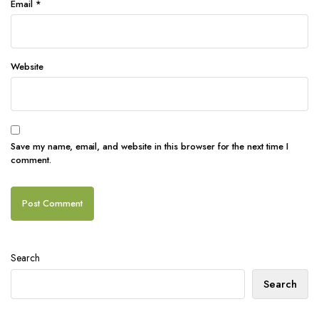
Email
*
Website
Save my name, email, and website in this browser for the next time I
comment.
Search
Search