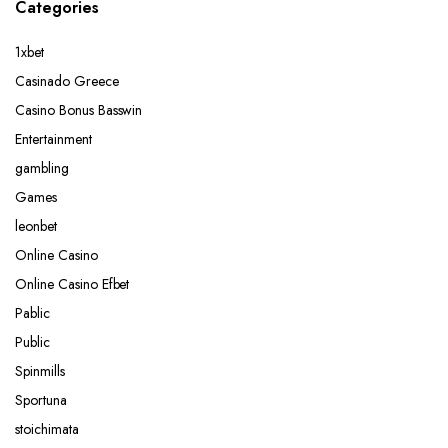
Categories
1xbet
Casinado Greece
Casino Bonus Basswin
Entertainment
gambling
Games
leonbet
Online Casino
Online Casino Efbet
Pablic
Public
Spinmills
Sportuna
stoichimata