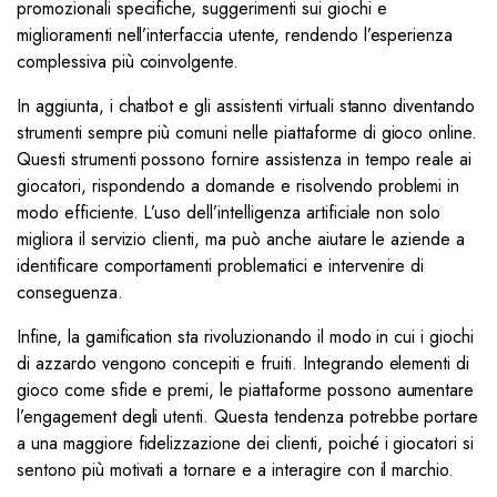
promozionali specifiche, suggerimenti sui giochi e
miglioramenti nell’interfaccia utente, rendendo l’esperienza
complessiva più coinvolgente.
In aggiunta, i chatbot e gli assistenti virtuali stanno diventando
strumenti sempre più comuni nelle piattaforme di gioco online.
Questi strumenti possono fornire assistenza in tempo reale ai
giocatori, rispondendo a domande e risolvendo problemi in
modo efficiente. L’uso dell’intelligenza artificiale non solo
migliora il servizio clienti, ma può anche aiutare le aziende a
identificare comportamenti problematici e intervenire di
conseguenza.
Infine, la gamification sta rivoluzionando il modo in cui i giochi
di azzardo vengono concepiti e fruiti. Integrando elementi di
gioco come sfide e premi, le piattaforme possono aumentare
l’engagement degli utenti. Questa tendenza potrebbe portare
a una maggiore fidelizzazione dei clienti, poiché i giocatori si
sentono più motivati a tornare e a interagire con il marchio.