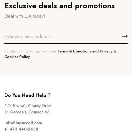
Exclusive deals and promotions
Deal with L.A today!
By subscribing you agree to our
Terms & Conditions and Privacy &
Cookies Policy.
Do You Need Help ?
P.O. Box 40, Granby Street
St. George’s, Grenada W.I.
info@lapurcell.com
+1 473 440-2438