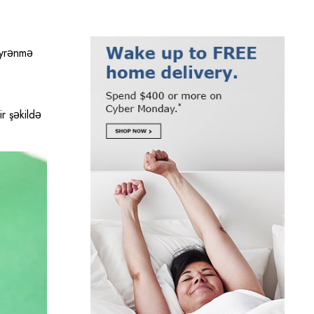
öyrənmə
ir şəkildə