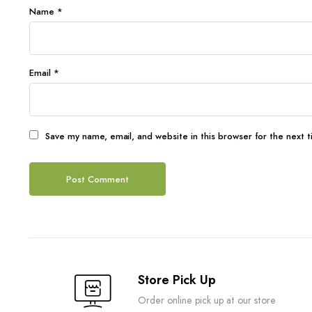
Name
*
Email
*
Save my name, email, and website in this browser for the next 
Store Pick Up
Order online pick up at our store