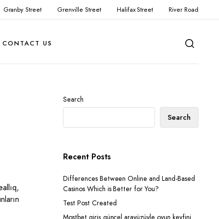
Granby Street
Grenville Street
Halifax Street
River Road
CONTACT US
Search
Search
Recent Posts
Differences Between Online and Land-Based
allıq,
Casinos Which is Better for You?
nların
Test Post Created
Mostbet giriş güncel arayüzüyle oyun keyfini