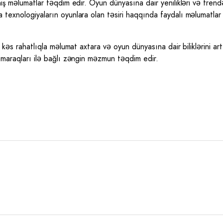
niş məlumatlar təqdim edir. Oyun dünyasına dair yenilikləri və trendə
a texnologiyaların oyunlara olan təsiri haqqında faydalı məlumatla
 kəs rahatlıqla məlumat axtara və oyun dünyasına dair biliklərini artı
n maraqları ilə bağlı zəngin məzmun təqdim edir.
*