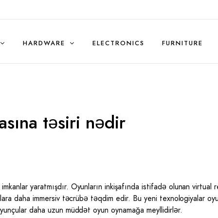
HARDWARE
ELECTRONICS
FURNITURE
Sales & Rentals (Residential)
sına təsiri nədir
mkanlar yaratmışdır. Oyunların inkişafında istifadə olunan virtual re
ara daha immersiv təcrübə təqdim edir. Bu yeni texnologiyalar oyu
ə oyunçular daha uzun müddət oyun oynamağa meyllidirlər.