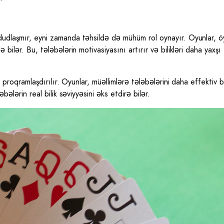
hdudlaşmır, eyni zamanda təhsildə də mühüm rol oynayır. Oyunlar, 
bilər. Bu, tələbələrin motivasiyasını artırır və bilikləri daha yaxşı
n proqramlaşdırılır. Oyunlar, müəllimlərə tələbələrini daha effektiv b
bələrin real bilik səviyyəsini əks etdirə bilər.