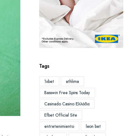
Tags
1xbet
athlima
Basswin Free Spins Today
Casinado Casino Ελλάδα
Efbet Official Site
entretenimiento
leon bet