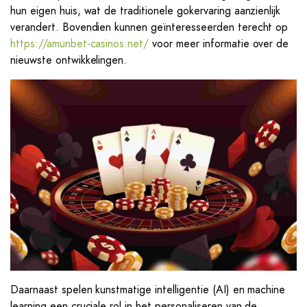
hun eigen huis, wat de traditionele gokervaring aanzienlijk
verandert. Bovendien kunnen geïnteresseerden terecht op
https://amunbet-casinos.net/
voor meer informatie over de
nieuwste ontwikkelingen.
Daarnaast spelen kunstmatige intelligentie (AI) en machine
learning een cruciale rol in het personaliseren van de