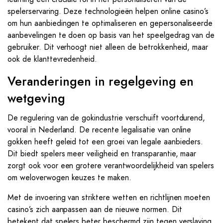
spelerservaring. Deze technologieën helpen online casino’s
om hun aanbiedingen te optimaliseren en gepersonaliseerde
aanbevelingen te doen op basis van het speelgedrag van de
gebruiker. Dit verhoogt niet alleen de betrokkenheid, maar
ook de klanttevredenheid.
Veranderingen in regelgeving en
wetgeving
De regulering van de gokindustrie verschuift voortdurend,
vooral in Nederland. De recente legalisatie van online
gokken heeft geleid tot een groei van legale aanbieders.
Dit biedt spelers meer veiligheid en transparantie, maar
zorgt ook voor een grotere verantwoordelijkheid van spelers
om weloverwogen keuzes te maken.
Met de invoering van striktere wetten en richtlijnen moeten
casino’s zich aanpassen aan de nieuwe normen. Dit
betekent dat spelers beter beschermd zijn tegen verslaving