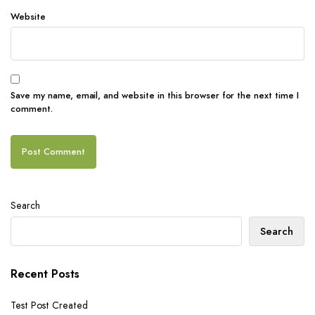
Website
Save my name, email, and website in this browser for the next time I
comment.
Search
Search
Recent Posts
Test Post Created