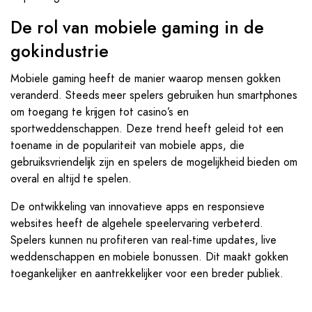
De rol van mobiele gaming in de
gokindustrie
Mobiele gaming heeft de manier waarop mensen gokken
veranderd. Steeds meer spelers gebruiken hun smartphones
om toegang te krijgen tot casino’s en
sportweddenschappen. Deze trend heeft geleid tot een
toename in de populariteit van mobiele apps, die
gebruiksvriendelijk zijn en spelers de mogelijkheid bieden om
overal en altijd te spelen.
De ontwikkeling van innovatieve apps en responsieve
websites heeft de algehele speelervaring verbeterd.
Spelers kunnen nu profiteren van real-time updates, live
weddenschappen en mobiele bonussen. Dit maakt gokken
toegankelijker en aantrekkelijker voor een breder publiek.