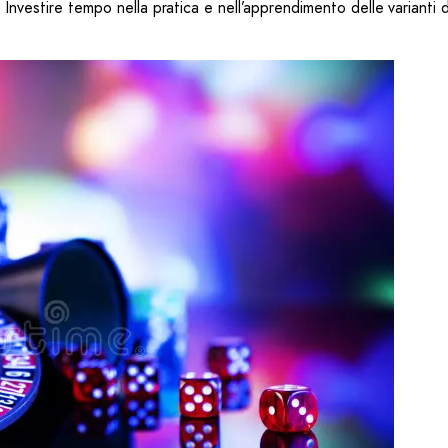
Investire tempo nella pratica e nell’apprendimento delle varianti d