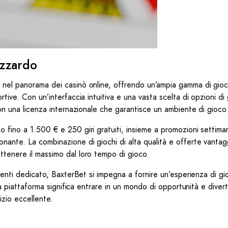
azzardo
 nel panorama dei casinò online, offrendo un’ampia gamma di gioc
tive. Con un’interfaccia intuitiva e una vasta scelta di opzioni di
 con una licenza internazionale che garantisce un ambiente di gioc
 fino a 1.500 € e 250 giri gratuiti, insieme a promozioni settima
nante. La combinazione di giochi di alta qualità e offerte vantag
ttenere il massimo dal loro tempo di gioco.
lienti dedicato, BaxterBet si impegna a fornire un’esperienza di gi
sta piattaforma significa entrare in un mondo di opportunità e diver
izio eccellente.