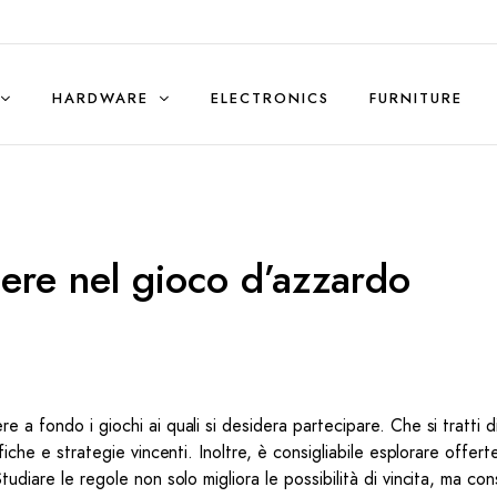
HARDWARE
ELECTRONICS
FURNITURE
Sales & Rentals (Residential)
cere nel gioco d’azzardo
 a fondo i giochi ai quali si desidera partecipare. Che si tratti d
iche e strategie vincenti. Inoltre, è consigliabile esplorare offert
tudiare le regole non solo migliora le possibilità di vincita, ma co