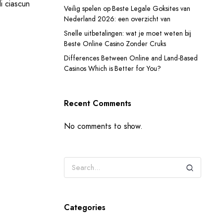
i ciascun
Veilig spelen op Beste Legale Goksites van
Nederland 2026: een overzicht van
Snelle uitbetalingen: wat je moet weten bij
Beste Online Casino Zonder Cruks
Differences Between Online and Land-Based
Casinos Which is Better for You?
Recent Comments
No comments to show.
Categories