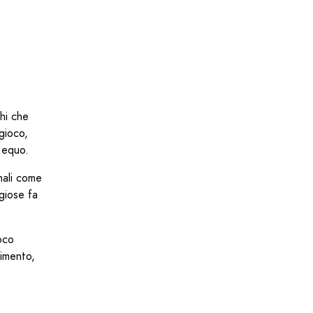
hi che
 gioco,
o equo.
nali come
giose fa
oco
timento,