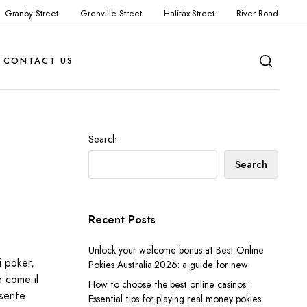
Granby Street
Grenville Street
Halifax Street
River Road
CONTACT US
Search
Search
Recent Posts
Unlock your welcome bonus at Best Online
i poker,
Pokies Australia 2026: a guide for new
e come il
How to choose the best online casinos:
nsente
Essential tips for playing real money pokies