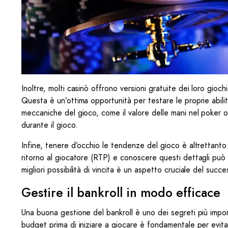
Inoltre, molti casinò offrono versioni gratuite dei loro gioch
Questa è un’ottima opportunità per testare le proprie abilit
meccaniche del gioco, come il valore delle mani nel poker o
durante il gioco.
Infine, tenere d’occhio le tendenze del gioco è altrettanto
ritorno al giocatore (RTP) e conoscere questi dettagli può i
migliori possibilità di vincita è un aspetto cruciale del succ
Gestire il bankroll in modo efficace
Una buona gestione del bankroll è uno dei segreti più impor
budget prima di iniziare a giocare è fondamentale per evita