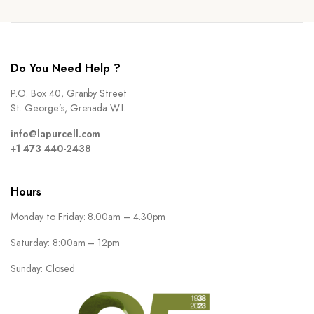
Do You Need Help ?
P.O. Box 40, Granby Street
St. George’s, Grenada W.I.
info@lapurcell.com
+1 473 440-2438
Hours
Monday to Friday: 8.00am – 4.30pm
Saturday: 8:00am – 12pm
Sunday: Closed