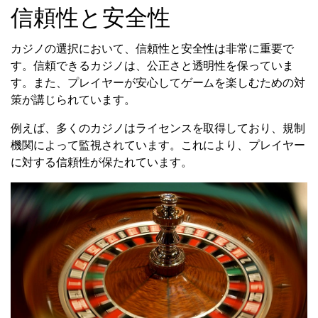
信頼性と安全性
カジノの選択において、信頼性と安全性は非常に重要で
す。信頼できるカジノは、公正さと透明性を保っていま
す。また、プレイヤーが安心してゲームを楽しむための対
策が講じられています。
例えば、多くのカジノはライセンスを取得しており、規制
機関によって監視されています。これにより、プレイヤー
に対する信頼性が保たれています。