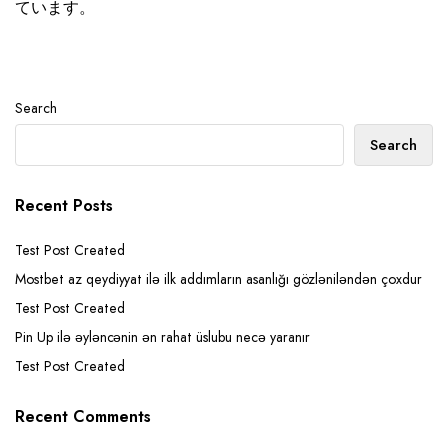
ています。
Search
Search
Recent Posts
Test Post Created
Mostbet az qeydiyyat ilə ilk addımların asanlığı gözləniləndən çoxdur
Test Post Created
Pin Up ilə əyləncənin ən rahat üslubu necə yaranır
Test Post Created
Recent Comments