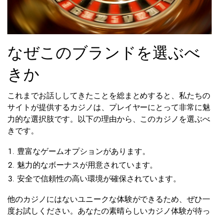
なぜこのブランドを選ぶべ
きか
これまでお話ししてきたことを総まとめすると、私たちの
サイトが提供するカジノは、プレイヤーにとって非常に魅
力的な選択肢です。以下の理由から、このカジノを選ぶべ
きです。
豊富なゲームオプションがあります。
魅力的なボーナスが用意されています。
安全で信頼性の高い環境が確保されています。
他のカジノにはないユニークな体験ができるため、ぜひ一
度お試しください。あなたの素晴らしいカジノ体験が待っ