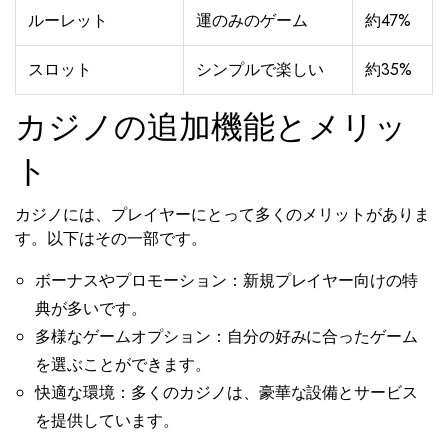
ルーレット
運のみのゲーム
約47%
スロット
シンプルで楽しい
約35%
カジノの追加機能とメリッ
ト
カジノには、プレイヤーにとって多くのメリットがありま
す。以下はその一部です。
ボーナスやプロモーション：新規プレイヤー向けの特
典が多いです。
多様なゲームオプション：自分の好みに合ったゲーム
を選ぶことができます。
快適な環境：多くのカジノは、豪華な設備とサービス
を提供しています。