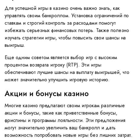
Для успешной игры в казино очень важно знать, как
управлять своим банкроллом. Установка ограничений по
ставкам и строгий контроль за расходами помогут
избежать серьезных финансовых потерь. Также полезно
изучать стратегии игры, чтобы повысить свои шансы на
выигрыш.
Еще одним советом является выбор игр с высоким
процентом возврата игроку (RTP). Эти игры
обеспечивают лучшие шансы на выплату выигрышей, что
может значительно улучшить игровую историю.
Акции и бонусы казино
Многие казино предлагают своим игрокам различные
акции и бонусы, такие как приветственные бонусы,
фриспины и программы лояльности. Эти предложения
могут значительно увеличить ваш банкролл и дать
возможность попробовать новые игры без лишних затрат.