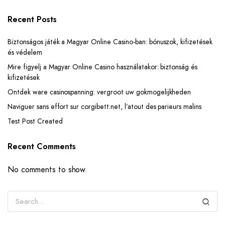
Recent Posts
Biztonságos játék a Magyar Online Casino-ban: bónuszok, kifizetések
és védelem
Mire figyelj a Magyar Online Casino használatakor: biztonság és
kifizetések
Ontdek ware casinospanning: vergroot uw gokmogelijkheden
Naviguer sans effort sur corgibett.net, l’atout des parieurs malins
Test Post Created
Recent Comments
No comments to show.