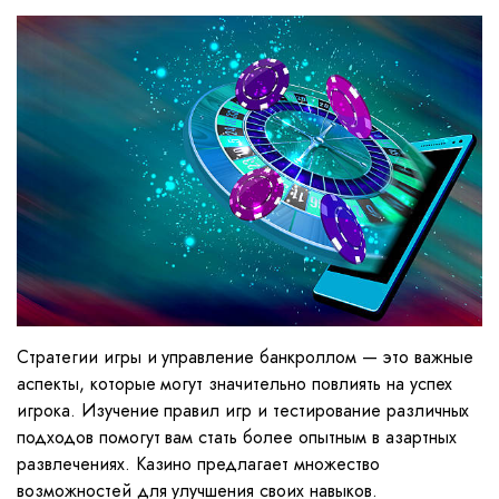
Стратегии игры и управление банкроллом — это важные
аспекты, которые могут значительно повлиять на успех
игрока. Изучение правил игр и тестирование различных
подходов помогут вам стать более опытным в азартных
развлечениях. Казино предлагает множество
возможностей для улучшения своих навыков.