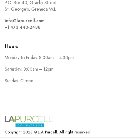
P.O. Box 40, Granby Street
St. George’s, Grenada W.I.
info@lapurcell.com
+1 473 440-2438
Hours
Monday to Friday: 8.00am – 4.30pm
Saturday: 8:00am – 12pm
Sunday: Closed
Copyright 2023 © L.A Purcell. All right reserved.