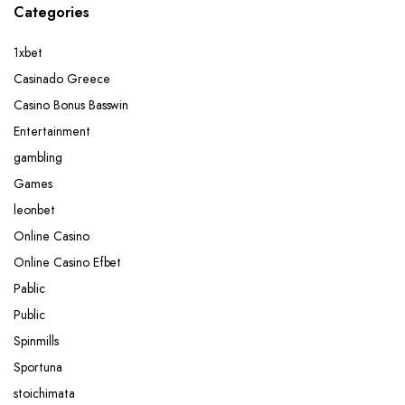
Categories
1xbet
Casinado Greece
Casino Bonus Basswin
Entertainment
gambling
Games
leonbet
Online Casino
Online Casino Efbet
Pablic
Public
Spinmills
Sportuna
stoichimata