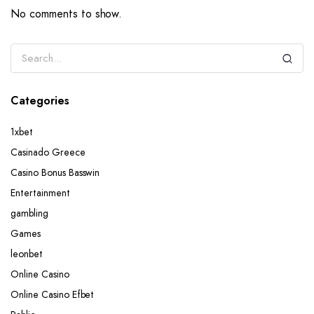
No comments to show.
Categories
1xbet
Casinado Greece
Casino Bonus Basswin
Entertainment
gambling
Games
leonbet
Online Casino
Online Casino Efbet