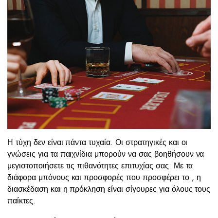
Η τύχη δεν είναι πάντα τυχαία. Οι στρατηγικές και οι
γνώσεις για τα παιχνίδια μπορούν να σας βοηθήσουν να
μεγιστοποιήσετε τις πιθανότητες επιτυχίας σας. Με τα
διάφορα μπόνους και προσφορές που προσφέρει το , η
διασκέδαση και η πρόκληση είναι σίγουρες για όλους τους
παίκτες.