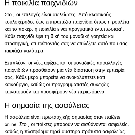
Η ποικιλία παιχνιδιών
Στο , οι επιλογές είναι ατελείωτες. Από κλασικούς
κουλοχέρηδες έως επιτραπέζια παιχνίδια όπως η ρουλέτα
και το πόκερ, η ποικιλία είναι πραγματικά εντυπωσιακή.
Κάθε παιχνίδι έχει τη δική του μοναδική γοητεία και
στρατηγική, επιτρέποντάς σας να επιλέξετε αυτό που σας
ταιριάζει καλύτερα.
Επιπλέον, οι νέες αφίξεις και οι μοναδικές παραλλαγές
παιχνιδιών προσθέτουν μια νέα διάσταση στην εμπειρία
σας. Κάθε μέρα μπορείτε να ανακαλύπτετε κάτι
καινούργιο, καθώς οι προγραμματιστές συνεχώς
καινοτομούν και προσφέρουν νέα περιεχόμενα.
Η σημασία της ασφάλειας
Η ασφάλεια είναι πρωταρχικής σημασίας όταν παίζετε
online. Στο , οι παίκτες μπορούν να αισθάνονται ασφαλείς,
καθώς η πλατφόρμα τηρεί αυστηρά πρότυπα ασφαλείας.