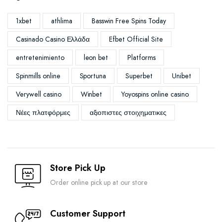
1xbet
athlima
Basswin Free Spins Today
Casinado Casino Ελλάδα
Efbet Official Site
entretenimiento
leon bet
Platforms
Spinmills online
Sportuna
Superbet
Unibet
Verywell casino
Winbet
Yoyospins online casino
Νέες πλατφόρμες
αξιοπιστες στοιχηματικες
Store Pick Up
Order online pick up at our store
Customer Support