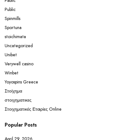
Pablic
Public
Spinmills
Sportuna
stoichimata
Uncategorized
Unibet
Verywell casino
Winbet
Yoyospins Greece
Στοίχημα
στοιχηματικες
Στοιχηματικές Εταιρίες Online
Popular Posts
April 29, 2026