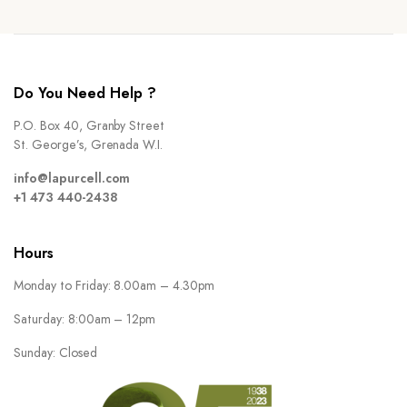
Do You Need Help ?
P.O. Box 40, Granby Street
St. George’s, Grenada W.I.
info@lapurcell.com
+1 473 440-2438
Hours
Monday to Friday: 8.00am – 4.30pm
Saturday: 8:00am – 12pm
Sunday: Closed