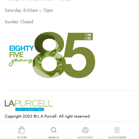
Saturday: 8:00am – 12pm
Sunday: Closed
Copyright 2023 © L.A Purcell. All right reserved.
STORE
SEARCH
ACCOUNT
CATEGORIES