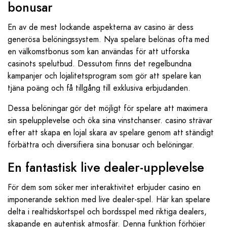
bonusar
En av de mest lockande aspekterna av casino är dess
generösa belöningssystem. Nya spelare belönas ofta med
en välkomstbonus som kan användas för att utforska
casinots spelutbud. Dessutom finns det regelbundna
kampanjer och lojalitetsprogram som gör att spelare kan
tjäna poäng och få tillgång till exklusiva erbjudanden.
Dessa belöningar gör det möjligt för spelare att maximera
sin spelupplevelse och öka sina vinstchanser. casino strävar
efter att skapa en lojal skara av spelare genom att ständigt
förbättra och diversifiera sina bonusar och belöningar.
En fantastisk live dealer-upplevelse
För dem som söker mer interaktivitet erbjuder casino en
imponerande sektion med live dealer-spel. Här kan spelare
delta i realtidskortspel och bordsspel med riktiga dealers,
skapande en autentisk atmosfär. Denna funktion förhöjer