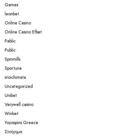
Games
leonbet
Online Casino
Online Casino Efbet
Pablic
Public
Spinmills
Sportuna
stoichimata
Uncategorized
Unibet
Verywell casino
Winbet
Yoyospins Greece
Στοίχημα