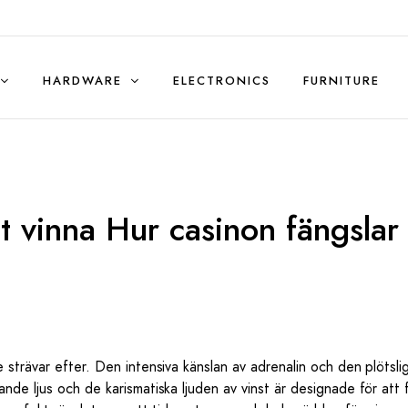
HARDWARE
ELECTRONICS
FURNITURE
Sales & Rentals (Residential)
t vinna Hur casinon fängslar
strävar efter. Den intensiva känslan av adrenalin och den plötsli
de ljus och de karismatiska ljuden av vinst är designade för att 