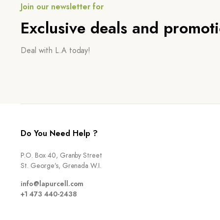
Join our newsletter for
Exclusive deals and promot
Deal with L.A today!
Do You Need Help ?
P.O. Box 40, Granby Street
St. George’s, Grenada W.I.
info@lapurcell.com
+1 473 440-2438