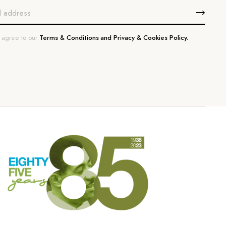
u agree to our
Terms & Conditions and Privacy & Cookies Policy.