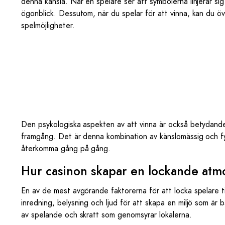
denna känsla. När en spelare ser att symbolerna linjerar sig
ögonblick. Dessutom, när du spelar för att vinna, kan du ö
spelmöjligheter.
Den psykologiska aspekten av att vinna är också betydande. 
framgång. Det är denna kombination av känslomässig och fy
återkomma gång på gång.
Hur casinon skapar en lockande atm
En av de mest avgörande faktorerna för att locka spelare t
inredning, belysning och ljud för att skapa en miljö som ä
av spelande och skratt som genomsyrar lokalerna.