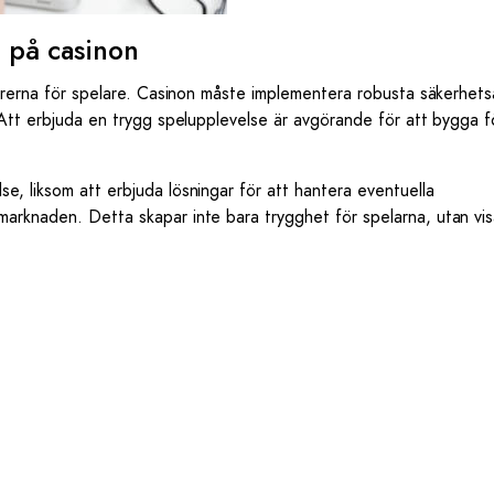
 på casinon
ktorerna för spelare. Casinon måste implementera robusta säkerhet
. Att erbjuda en trygg spelupplevelse är avgörande för att bygga 
e, liksom att erbjuda lösningar för att hantera eventuella
marknaden. Detta skapar inte bara trygghet för spelarna, utan vi