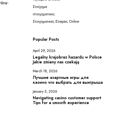
line-
Στοίχημα
στοιχηματικες
Στοιχηματικές Εταιρίες Online
Popular Posts
April 29, 2026
Legalny krajobraz hazardu w Polsce
Jakie zmiany nas czekają
March 18, 2026
Лучшие азартные игры для
казино что выбрать для выигрыша
January 5, 2026
Navigating casino customer support
Tips for a smooth experience