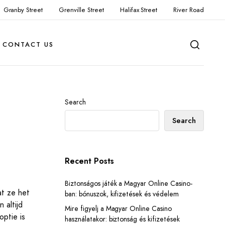
Granby Street
Grenville Street
Halifax Street
River Road
CONTACT US
Search
Search
Recent Posts
Biztonságos játék a Magyar Online Casino-
at ze het
ban: bónuszok, kifizetések és védelem
 altijd
Mire figyelj a Magyar Online Casino
optie is
használatakor: biztonság és kifizetések