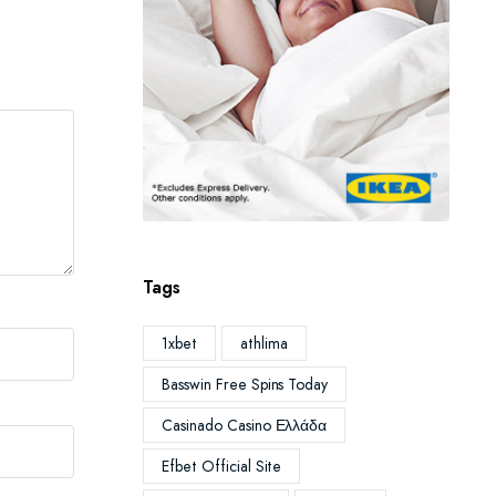
Tags
1xbet
athlima
Basswin Free Spins Today
Casinado Casino Ελλάδα
Efbet Official Site