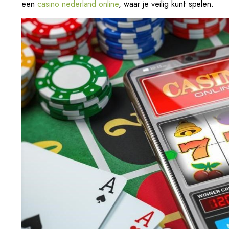
een
casino nederland online
, waar je veilig kunt spelen.