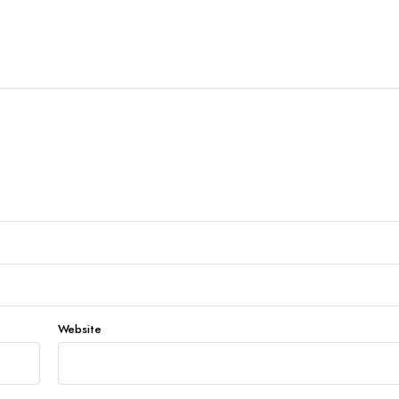
*
Website