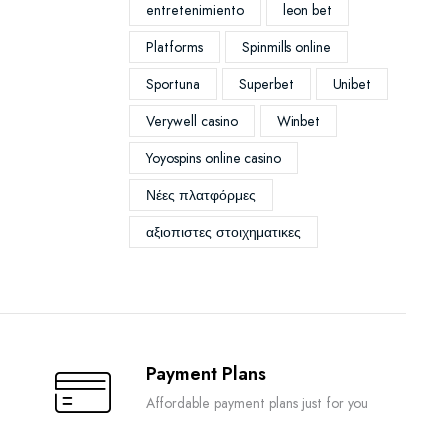
entretenimiento
leon bet
Platforms
Spinmills online
Sportuna
Superbet
Unibet
Verywell casino
Winbet
Yoyospins online casino
Νέες πλατφόρμες
αξιοπιστες στοιχηματικες
Payment Plans
Affordable payment plans just for you