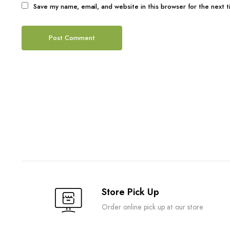
Save my name, email, and website in this browser for the next 
Store Pick Up
Order online pick up at our store