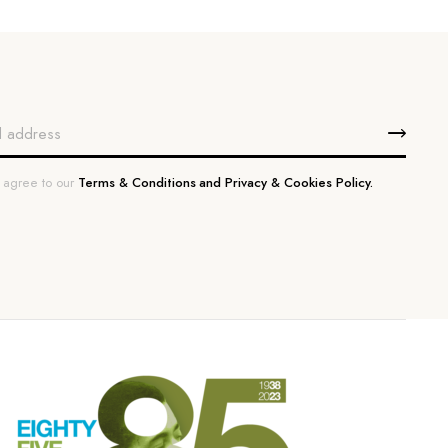
u agree to our
Terms & Conditions and Privacy & Cookies Policy.