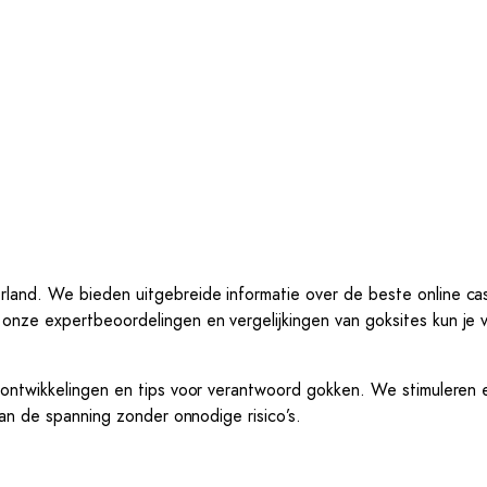
land. We bieden uitgebreide informatie over de beste online cas
nze expertbeoordelingen en vergelijkingen van goksites kun je v
 ontwikkelingen en tips voor verantwoord gokken. We stimuleren 
van de spanning zonder onnodige risico’s.