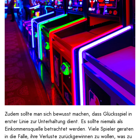
Zudem sollte man sich bewusst machen, dass Glücksspiel in
erster Linie zur Unterhaltung dient. Es sollte niemals als
Einkommensquelle betrachtet werden. Viele Spieler geraten
in die Falle, ihre Verluste zurückgewinnen zu wollen, was zu