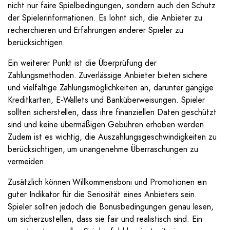
nicht nur faire Spielbedingungen, sondern auch den Schutz
der Spielerinformationen. Es lohnt sich, die Anbieter zu
recherchieren und Erfahrungen anderer Spieler zu
berücksichtigen.
Ein weiterer Punkt ist die Überprüfung der
Zahlungsmethoden. Zuverlässige Anbieter bieten sichere
und vielfältige Zahlungsmöglichkeiten an, darunter gängige
Kreditkarten, E-Wallets und Banküberweisungen. Spieler
sollten sicherstellen, dass ihre finanziellen Daten geschützt
sind und keine übermäßigen Gebühren erhoben werden.
Zudem ist es wichtig, die Auszahlungsgeschwindigkeiten zu
berücksichtigen, um unangenehme Überraschungen zu
vermeiden.
Zusätzlich können Willkommensboni und Promotionen ein
guter Indikator für die Seriosität eines Anbieters sein.
Spieler sollten jedoch die Bonusbedingungen genau lesen,
um sicherzustellen, dass sie fair und realistisch sind. Ein