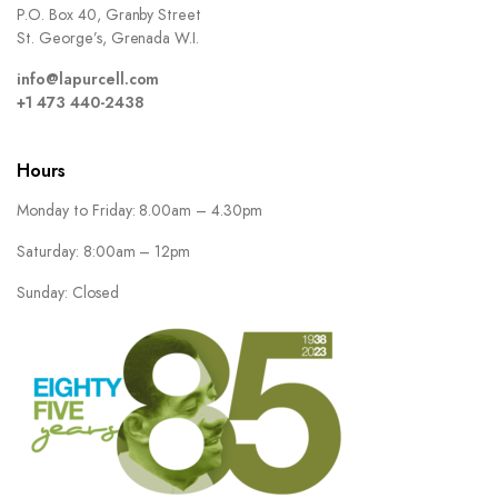
P.O. Box 40, Granby Street
St. George’s, Grenada W.I.
info@lapurcell.com
+1 473 440-2438
Hours
Monday to Friday: 8.00am – 4.30pm
Saturday: 8:00am – 12pm
Sunday: Closed