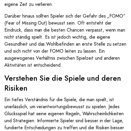
eigene Zeit zu verlieren.
Darüber hinaus sollten Spieler sich der Gefahr des „FOMO“
(Fear of Missing Out) bewusst sein. Oft entsteht der
Eindruck, dass man die besten Chancen verpasst, wenn man
nicht ständig spielt. Es ist jedoch wichtig, die eigene
Gesundheit und das Wohlbefinden an erste Stelle zu setzen
und sich nicht von der FOMO leiten zu lassen. Ein
ausgewogenes Verhältnis zwischen Spielzeit und anderen
Aktivitäten ist entscheidend.
Verstehen Sie die Spiele und deren
Risiken
Ein tiefes Verständnis für die Spiele, die man spielt, ist
unerlässlich, um verantwortungsbewusst zu spielen. Jedes
Glücksspiel hat seine eigenen Regeln, Wahrscheinlichkeiten
und Strategien. Informierte Spieler sind besser in der Lage,
fundierte Entscheidungen zu treffen und die Risiken besser