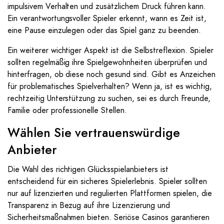
impulsivem Verhalten und zusätzlichem Druck führen kann.
Ein verantwortungsvoller Spieler erkennt, wann es Zeit ist,
eine Pause einzulegen oder das Spiel ganz zu beenden.
Ein weiterer wichtiger Aspekt ist die Selbstreflexion. Spieler
sollten regelmäßig ihre Spielgewohnheiten überprüfen und
hinterfragen, ob diese noch gesund sind. Gibt es Anzeichen
für problematisches Spielverhalten? Wenn ja, ist es wichtig,
rechtzeitig Unterstützung zu suchen, sei es durch Freunde,
Familie oder professionelle Stellen.
Wählen Sie vertrauenswürdige
Anbieter
Die Wahl des richtigen Glücksspielanbieters ist
entscheidend für ein sicheres Spielerlebnis. Spieler sollten
nur auf lizenzierten und regulierten Plattformen spielen, die
Transparenz in Bezug auf ihre Lizenzierung und
Sicherheitsmaßnahmen bieten. Seriöse Casinos garantieren