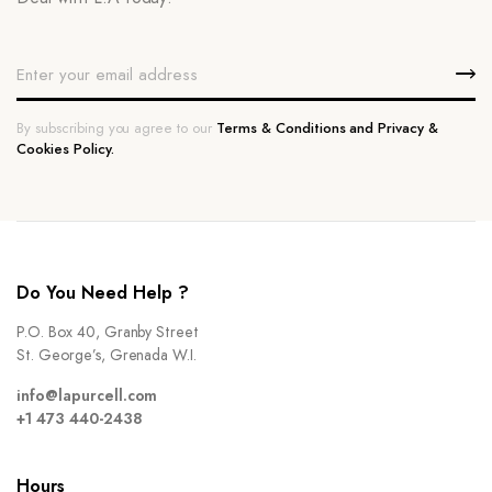
By subscribing you agree to our
Terms & Conditions and Privacy &
Cookies Policy.
Do You Need Help ?
P.O. Box 40, Granby Street
St. George’s, Grenada W.I.
info@lapurcell.com
+1 473 440-2438
Hours