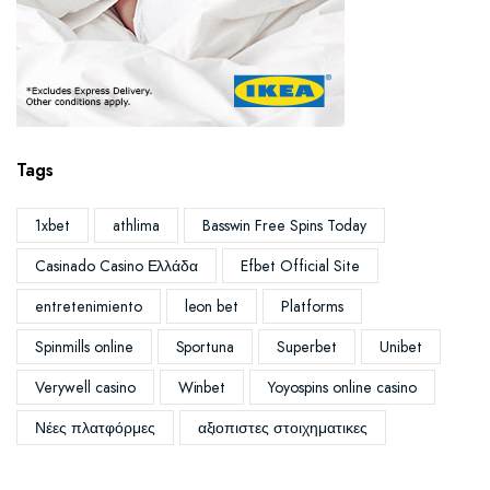
Tags
1xbet
athlima
Basswin Free Spins Today
Casinado Casino Ελλάδα
Efbet Official Site
entretenimiento
leon bet
Platforms
Spinmills online
Sportuna
Superbet
Unibet
Verywell casino
Winbet
Yoyospins online casino
Νέες πλατφόρμες
αξιοπιστες στοιχηματικες