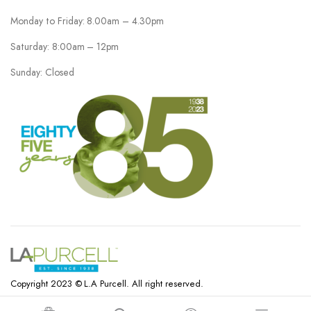
Monday to Friday: 8.00am – 4.30pm
Saturday: 8:00am – 12pm
Sunday: Closed
Copyright 2023 © L.A Purcell. All right reserved.